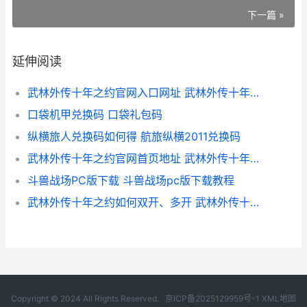
下一篇 »
延伸阅读
武林外传十年之约官网入口网址 武林外传十年之约职业推荐
口袋机甲兑换码 口袋礼包码
纵横旅人兑换码如何得 航旅纵横2011兑换码
武林外传十年之约官网首页地址 武林外传十年之约枪豪加点
斗兽战场PC版下载 斗兽战场pc版下载教程
武林外传十年之约如何双开、多开 武林外传十年之约蛊王加点
Copyright © 2024 All Rights Reserved.
京ICP备2025129959号-1
XML地图