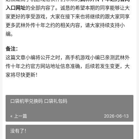
入口网址
的全部内容了。诚恳的希望本期的同享能够让大
家更好的享受游戏，大家在接下来也将继续的跟大家同享
更多武林外传十年之约的相关内容，请大家持续支持小
编。
备注：
这篇文章小编将公开之时，高手机游戏小编已亲测武林外
传十年之约官方网站地址信息准确，后续若发生变更，大
家将尽快更新！
口袋机甲兑换码 口袋礼包码
« 上一篇
2026-06-13
没有了！