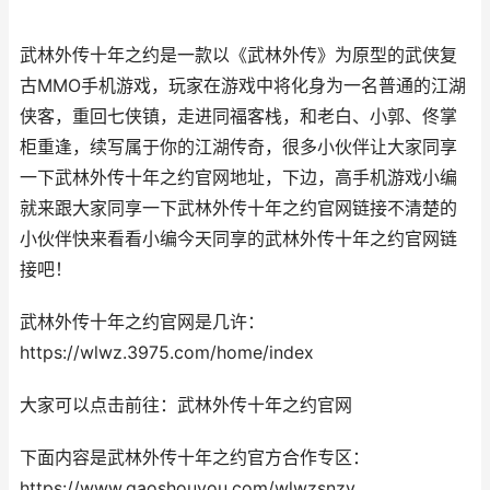
武林外传十年之约是一款以《武林外传》为原型的武侠复
古MMO手机游戏，玩家在游戏中将化身为一名普通的江湖
侠客，重回七侠镇，走进同福客栈，和老白、小郭、佟掌
柜重逢，续写属于你的江湖传奇，很多小伙伴让大家同享
一下武林外传十年之约官网地址，下边，高手机游戏小编
就来跟大家同享一下武林外传十年之约官网链接不清楚的
小伙伴快来看看小编今天同享的武林外传十年之约官网链
接吧！
武林外传十年之约官网是几许：
https://wlwz.3975.com/home/index
大家可以点击前往：武林外传十年之约官网
下面内容是武林外传十年之约官方合作专区：
https://www.gaoshouyou.com/wlwzsnzy