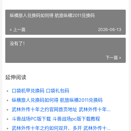
纵横旅人兑换码如何得 航旅纵横2011兑换码
« 上一篇
2026-06-13
没有了！
下一篇 »
延伸阅读
口袋机甲兑换码 口袋礼包码
纵横旅人兑换码如何得 航旅纵横2011兑换码
武林外传十年之约官网首页地址 武林外传十年之约枪豪加点
斗兽战场PC版下载 斗兽战场pc版下载教程
武林外传十年之约如何双开、多开 武林外传十年之约蛊王加点