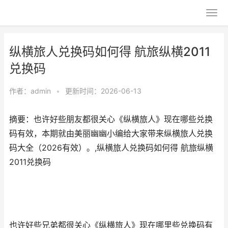
纵横旅人兑换码如何得 航旅纵横2011
兑换码
作者：
admin
•
更新时间：2026-06-13
摘要：也许好些朋友都很关心《纵横旅人》现在哪些兑换
码有效，本期就由美丽幽幽小编给大家带来纵横旅人兑换
码大全（2026有效）。,纵横旅人兑换码如何得 航旅纵横
2011兑换码
也许好些兄弟都很关心《纵横旅人》现在哪里些兑换码有