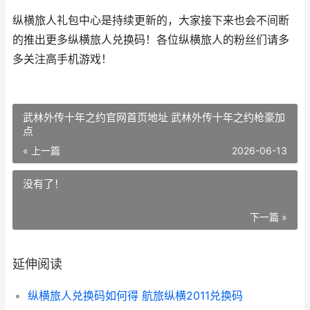
纵横旅人礼包中心是持续更新的，大家接下来也会不间断
的推出更多纵横旅人兑换码！各位纵横旅人的粉丝们请多
多关注高手机游戏！
武林外传十年之约官网首页地址 武林外传十年之约枪豪加
点
« 上一篇
2026-06-13
没有了！
下一篇 »
延伸阅读
纵横旅人兑换码如何得 航旅纵横2011兑换码