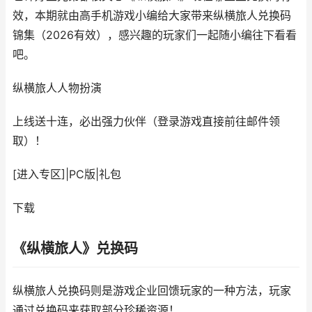
效，本期就由高手机游戏小编给大家带来纵横旅人兑换码
锦集（2026有效），感兴趣的玩家们一起随小编往下看看
吧。
纵横旅人
人物扮演
上线送十连，必出强力伙伴（登录游戏直接前往邮件领
取）！
[进入专区]
|
PC版
|
礼包
下载
《纵横旅人》兑换码
纵横旅人兑换码则是游戏企业回馈玩家的一种方法，玩家
通过兑换码来获取部分珍稀资源！