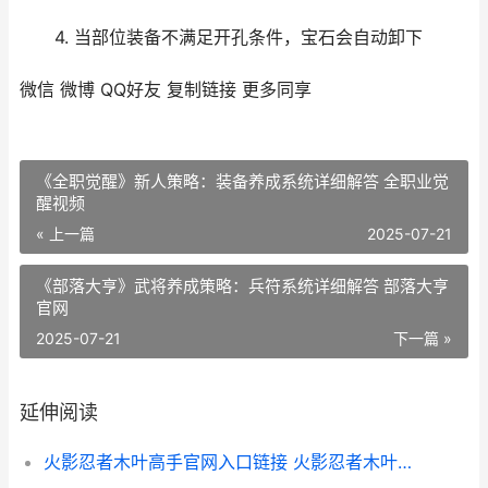
4. 当部位装备不满足开孔条件，宝石会自动卸下
微信
微博
QQ好友
复制链接
更多同享
《全职觉醒》新人策略：装备养成系统详细解答 全职业觉
醒视频
« 上一篇
2025-07-21
《部落大亨》武将养成策略：兵符系统详细解答 部落大亨
官网
2025-07-21
下一篇 »
延伸阅读
火影忍者木叶高手官网入口链接 火影忍者木叶高手怎么样