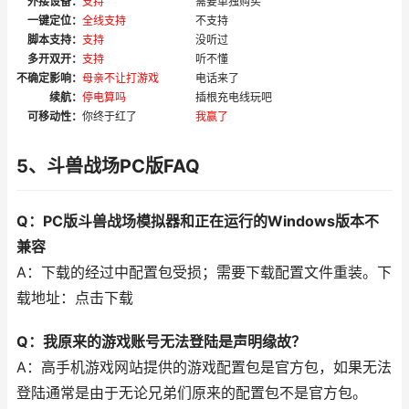
外接设备：
支持
需要单独购买
一键定位：
全线支持
不支持
脚本支持：
支持
没听过
多开双开：
支持
听不懂
不确定影响：
母亲不让打游戏
电话来了
续航：
停电算吗
插根充电线玩吧
可移动性：
你终于红了
我赢了
5、斗兽战场PC版FAQ
Q：PC版斗兽战场模拟器和正在运行的Windows版本不
兼容
A：下载的经过中配置包受损；需要下载配置文件重装。下
载地址：点击下载
Q：我原来的游戏账号无法登陆是声明缘故？
A：高手机游戏网站提供的游戏配置包是官方包，如果无法
登陆通常是由于无论兄弟们原来的配置包不是官方包。