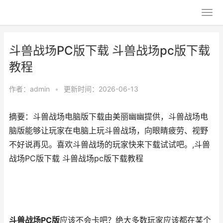
斗兽战场PC版下载 斗兽战场pc版下载
教程
作者：
admin
•
更新时间：2026-06-13
摘要：斗兽战场电脑版下载由美丽幽幽提供，斗兽战场电
脑版能够让玩家在电脑上玩斗兽战场，向眼睛疲劳、视野
不好说再见。喜欢斗兽战场的玩家快来下载试试吧。,斗兽
战场PC版下载 斗兽战场pc版下载教程
斗兽战场PC版
应该不会卡吧？绝大多数玩家应该都在某个