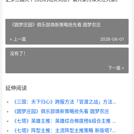
《圆梦庄园》俱乐部焕新策略抢先看 圆梦农庄
« 上一篇
2026-06-01
没有了！
下一篇 »
延伸阅读
《三国：天下归心》跨服方法「官渡之战」方法说明 三国天下归心阵容
《圆梦庄园》俱乐部焕新策略抢先看 圆梦农庄
《七塔》英雄主推：英雄综合梯度榜&组合主推 七塔之上
《七塔》阵型主推：主流阵型主推策略 新版塔7攻略