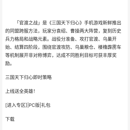
「官渡之战」是《三国天下归心》手机游戏新鲜推出
的同盟跨服方法，玩家分袁绍、曹操两大阵营，复刻历史
兵力格局和战略元素。战役分准备、攻打官渡、乌巢开
始、结算四阶段，围绕官渡攻防、乌巢粮仓、楼橹霹雳车
等机制展开非对称博弈，达成不同胜利目标可获丰厚奖
励。
三国天下归心
即时策略
上线送全英雄！
[进入专区]
|
PC版
|
礼包
下载