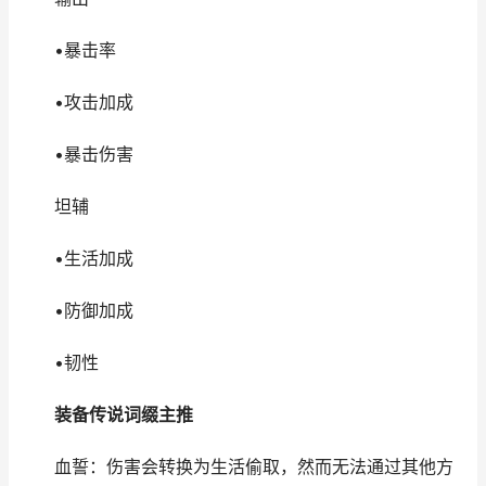
•暴击率
•攻击加成
•暴击伤害
坦辅
•生活加成
•防御加成
•韧性
装备传说词缀主推
血誓：伤害会转换为生活偷取，然而无法通过其他方