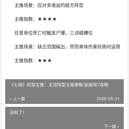
主推场景：应对多增益的敌方阵型
主推指数：★★★★
任意单位死亡时触发尸爆，三词缀槽位
主推场景：缺乏范围输出，然而单体伤害较高时运用
主推指数：★★★
《七塔》阵型主推：主流阵型主推策略 新版塔7攻略
« 上一篇
2026-05-31
没有了！
下一篇 »