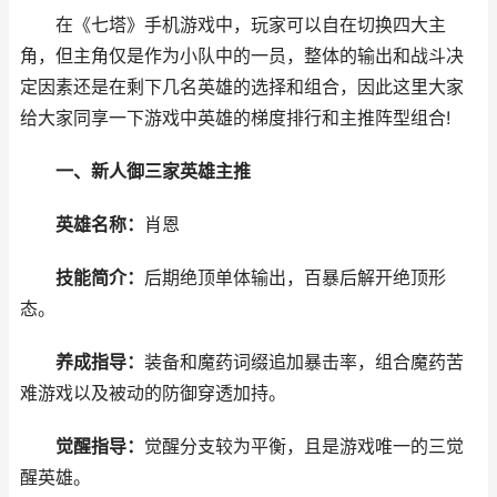
在《七塔》手机游戏中，玩家可以自在切换四大主
角，但主角仅是作为小队中的一员，整体的输出和战斗决
定因素还是在剩下几名英雄的选择和组合，因此这里大家
给大家同享一下游戏中英雄的梯度排行和主推阵型组合!
一、新人御三家英雄主推
英雄名称：
肖恩
技能简介：
后期绝顶单体输出，百暴后解开绝顶形
态。
养成指导：
装备和魔药词缀追加暴击率，组合魔药苦
难游戏以及被动的防御穿透加持。
觉醒指导：
觉醒分支较为平衡，且是游戏唯一的三觉
醒英雄。