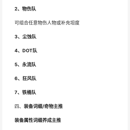
2、物伤队
可组合任意物伤人物或补充坦度
3、尘蚀队
4、DOT队
5、永流队
6、狂风队
7、铁桶队
四、
装备词缀/奇物主推
装备属性词缀养成主推