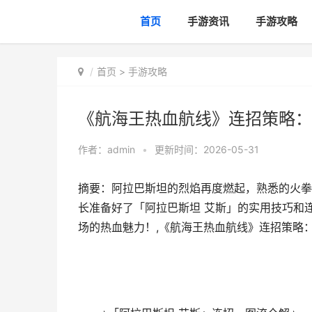
首页
手游资讯
手游攻略
首页
>
手游攻略
《航海王热血航线》连招策略：
作者：
admin
•
更新时间：2026-05-31
摘要：阿拉巴斯坦的烈焰再度燃起，熟悉的火拳
长准备好了「阿拉巴斯坦 艾斯」的实用技巧和
场的热血魅力！,《航海王热血航线》连招策略