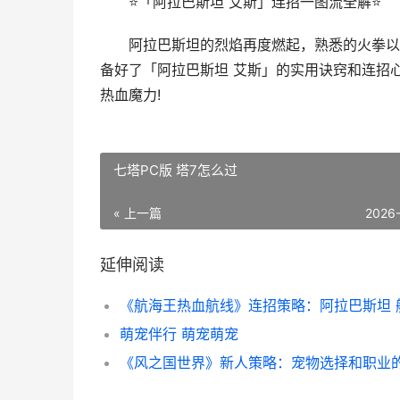
⭐「阿拉巴斯坦 艾斯」连招一图流全解⭐
阿拉巴斯坦的烈焰再度燃起，熟悉的火拳以更
备好了「阿拉巴斯坦 艾斯」的实用诀窍和连招
热血魔力!
七塔PC版 塔7怎么过
« 上一篇
2026
延伸阅读
萌宠伴行 萌宠萌宠