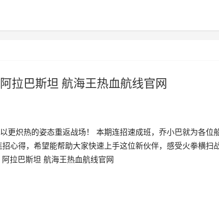
阿拉巴斯坦 航海王热血航线官网
以更炽热的姿态重返战场！ 本期连招速成班，乔小巴就为各位
连招心得，希望能帮助大家快速上手这位新伙伴，感受火拳横扫
：阿拉巴斯坦 航海王热血航线官网