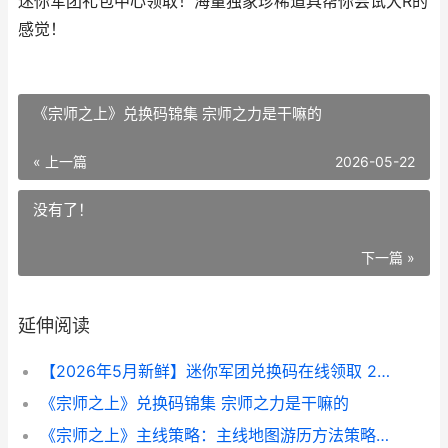
迷你军团礼包中心领取！海量独家珍稀道具帮你尝试大R的
感觉！
《宗师之上》兑换码锦集 宗师之力是干嘛的
« 上一篇
2026-05-22
没有了！
下一篇 »
延伸阅读
【2026年5月新鲜】迷你军团兑换码在线领取 2026年5月4日
《宗师之上》兑换码锦集 宗师之力是干嘛的
《宗师之上》主线策略：主线地图游历方法策略详细解答 宗师之王