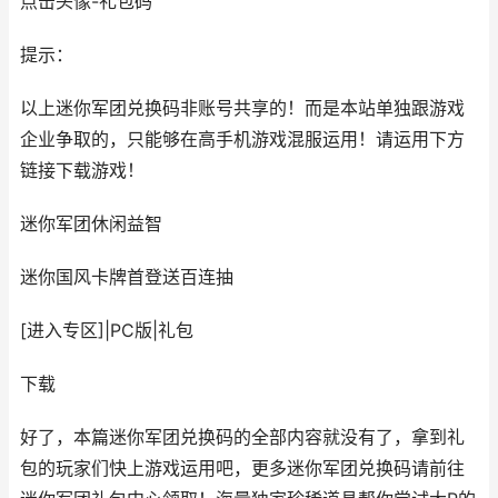
点击头像-礼包码
提示：
以上迷你军团兑换码非账号共享的！而是本站单独跟游戏
企业争取的，只能够在高手机游戏混服运用！请运用下方
链接下载游戏！
迷你军团
休闲益智
迷你国风卡牌首登送百连抽
[进入专区]
|
PC版
|
礼包
下载
好了，本篇迷你军团兑换码的全部内容就没有了，拿到礼
包的玩家们快上游戏运用吧，更多迷你军团兑换码请前往