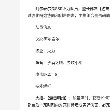
阿尔泰尔是SSR火力队员，擅长部署【游击
赋强化哨炮协同和侧击伤害，主推组合侧击辅助
队员信息
SSR·阿尔泰尔
职业：火力
阵营：沙漠之鹰、先攻小组
攻击距离：8
技能解析：
大招
-
【游击哨炮】：
能量满时，获取1个
部署后一定时刻内对其目标造成实弹伤害，必定