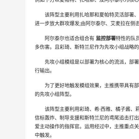
该阵型主要利用扎哈那和夏帕特灵活部署、赛
进一步放大群攻爆发;由阿尔泰尔、艾麦拉在侧
阿尔泰尔也适合组合有
监控部署
特性的队
多伤害。且彩琦、斯特兰尼作为先攻小组战略的
先攻小组模组是以部署为核心的流派，部署人
行输出。
为了更好地触发模组效果，主推携带具有部署
的先攻小组阵型。
该阵型主要利用彩琦、希·西雅、橘子酱、莉
信标轰炸、制导支援和斯特兰尼的鸢尾追击打出
爱主动操作的指挥官。运用经过中，主推重点关
中触发。