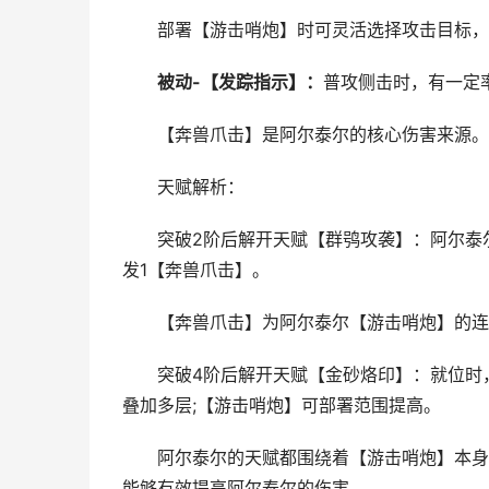
部署【游击哨炮】时可灵活选择攻击目标，
被动
-
【发踪指示】：
普攻侧击时，有一定
【奔兽爪击】是阿尔泰尔的核心伤害来源。
天赋解析：
突破2阶后解开天赋【群鸮攻袭】：阿尔泰尔
发1【奔兽爪击】。
【奔兽爪击】为阿尔泰尔【游击哨炮】的连
突破4阶后解开天赋【金砂烙印】：就位时，
叠加多层;【游击哨炮】可部署范围提高。
阿尔泰尔的天赋都围绕着【游击哨炮】本身和
能够有效提高阿尔泰尔的伤害。