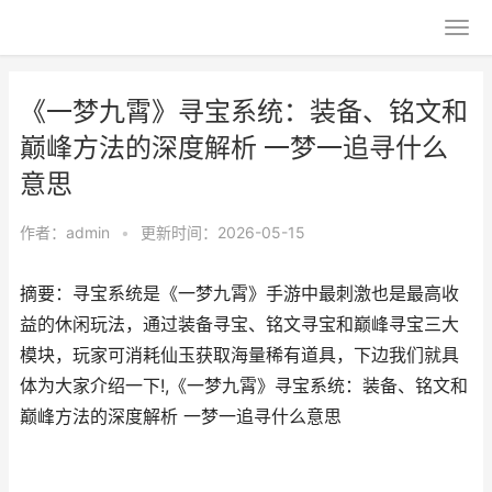
《一梦九霄》寻宝系统：装备、铭文和
巅峰方法的深度解析 一梦一追寻什么
意思
作者：
admin
•
更新时间：2026-05-15
摘要：寻宝系统是《一梦九霄》手游中最刺激也是最高收
益的休闲玩法，通过装备寻宝、铭文寻宝和巅峰寻宝三大
模块，玩家可消耗仙玉获取海量稀有道具，下边我们就具
体为大家介绍一下!,《一梦九霄》寻宝系统：装备、铭文和
巅峰方法的深度解析 一梦一追寻什么意思