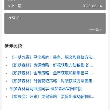
« 上一篇
2026-05-14
没有了！
下一篇 »
延伸阅读
《一梦九霄》寻宝系统：装备、铭文和巅峰方法的深度解析 一梦一追寻什么意思
《织梦森林》资源策略：鲜花获取方法锦集 织梦岛 迷雾森林
《织梦森林》金币策略：金币获取和运用指导 织梦者怎么获得
《织梦森林》时装获取策略：时装获取方法锦集 织梦岛 森林
织梦森林官网链接同享 织梦森林官网链接
《星辰变：归来》灵兽策略：灵兽出战&操作规则 《星辰变:归来》手游