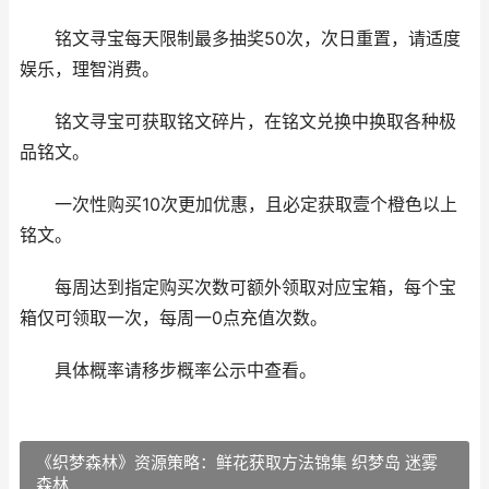
铭文寻宝每天限制最多抽奖50次，次日重置，请适度
娱乐，理智消费。
铭文寻宝可获取铭文碎片，在铭文兑换中换取各种极
品铭文。
一次性购买10次更加优惠，且必定获取壹个橙色以上
铭文。
每周达到指定购买次数可额外领取对应宝箱，每个宝
箱仅可领取一次，每周一0点充值次数。
具体概率请移步概率公示中查看。
《织梦森林》资源策略：鲜花获取方法锦集 织梦岛 迷雾
森林