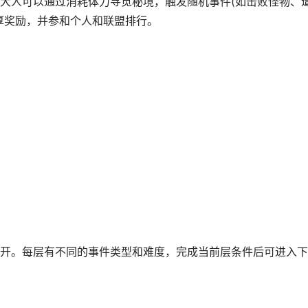
大人可以通过消耗体力寻觅秘境，触发随机事件(如击败怪物、
厚奖励，并参和个人和联盟排行。
。每层有不同的事件类型和难度，完成当前层条件后可进入下