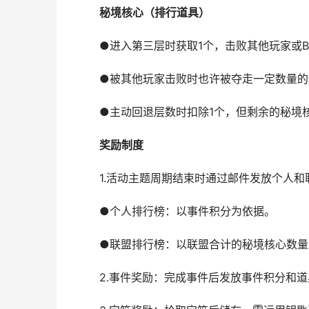
秘境核心（排行道具）
●进入第三层时获取1个，击败其他玩家或BO
●被其他玩家击败时也许被夺走一定数量的秘
●主动回退层数时扣除1个，但剩余的秘境核
奖励制度
1.活动主题周期结束时通过邮件发放个人和
●个人排行榜：以事件积分为依据。
●联盟排行榜：以联盟合计的秘境核心数量
2.事件奖励：完成事件后发放事件积分和道