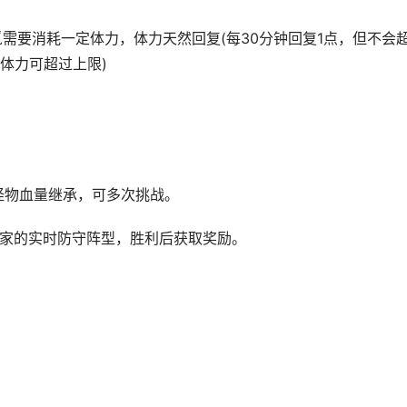
需要消耗一定体力，体力天然回复(每30分钟回复1点，但不会
的体力可超过上限)
怪物血量继承，可多次挑战。
家的实时防守阵型，胜利后获取奖励。