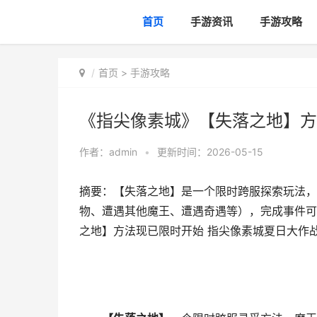
首页
手游资讯
手游攻略
首页
>
手游攻略
《指尖像素城》【失落之地】方
作者：
admin
•
更新时间：2026-05-15
摘要：【失落之地】是一个限时跨服探索玩法，
物、遭遇其他魔王、遭遇奇遇等），完成事件可
之地】方法现已限时开始 指尖像素城夏日大作