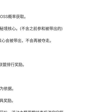
SS概率获取。
境核心。(不含之前参和被带出的)
心会被带出，不会再被夺走。
联盟排行奖励。
为依据。
具奖励。