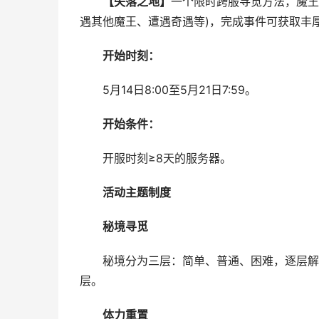
【失落之地】
一个限时跨服寻觅方法，魔王
遇其他魔王、遭遇奇遇等)，完成事件可获取丰
开始时刻：
5月14日8:00至5月21日7:59。
开始条件：
开服时刻≥8天的服务器。
活动主题制度
秘境寻觅
秘境分为三层：简单、普通、困难，逐层解开
层。
体力重置