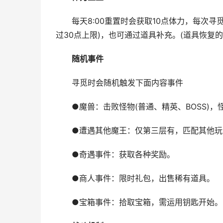
每天8:00重置时会获取10点体力，每次寻觅
过30点上限)，也可通过道具补充。(道具恢复
随机事件
寻觅时会随机触发下面内容事件
●魔兽：击败怪物(普通、精英、BOSS)，
●遭遇其他魔王：仅第三层有，匹配其他玩
●奇遇事件：获取各种奖励。
●商人事件：限时礼包，出售稀有道具。
●宝箱事件：拾取宝箱，需运用钥匙开始。