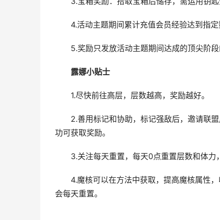
3.宝箱奖励：拾取宝箱后储存，需运用钥匙
4.活动主题期间累计充值会员经验达到指定
5.奖励只发放活动主题期间达成的顶尖阶段
露娜小贴士
1.尽快前往高层，层数越高，奖励越好。
2.善用标记和协助，标记强敌后，邀请联盟
功可获取奖励。
3.关注每天重置，每天0点重置层数和体力
4.魔核可以在方法中获取，提高魔核属性，
会每天重置。