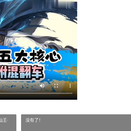
王·
没有了！