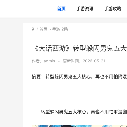
首页
手游资讯
手游攻略
首页
>
手游攻略
《大话西游》转型躲闪男鬼五大
作者：
admin
•
更新时间：2026-05-21
摘要：转型躲闪男鬼五大核心，再也不用怕附混
转型躲闪男鬼五大核心，再也不用怕附混翻