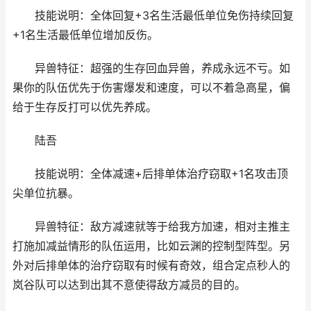
技能说明：全体回复+3名生活最低单位免伤持续回复
+1名生活最低单位增加反伤。
异兽特征：超强的生存回血异兽，养成永远不亏。如
果你的队伍优先于伤害爆发和速度，可以不着急高星，偏
给于生存反打可以优先养成。
陆吾
技能说明：全体减速+后排单体治疗窃取+1名攻击顶
尖单位抗暴。
异兽特征：敌方减速就等于给我方加速，相对主推主
打施加减益情形的队伍运用，比如云渊的控制型阵型。另
外对后排单体的治疗窃取有时候有奇效，组合定点秒人的
岚谷队可以达到出其不意使得敌方减员的目的。