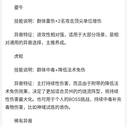
夔牛
技能说明：群体重伤+2名攻击顶尖单位增伤
异兽特征：进攻性相对强，适用于大部分场景，是相
对通用的异兽选择，主推养成。
虎蛟
技能说明：群体中毒+降低法术免伤
异兽特征：主打持续性伤害，而且由于附带的降低法
术免伤效果，决定了更加适合灵州的灼烧流阵型，将持续
性伤害最大化。也可用于个人的BOSS挑战，持续中毒补充
毒物伤害，比如神域试炼的诡伪。
稀有异兽