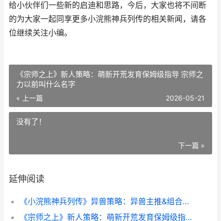
给小伙伴们一些新的启迪和思路，今后，大家也将不间断
的为大家一起同享更多小浣熊神兵列传的相关新闻，请各
位继续关注小编。
《宗师之上》新人策略：萌新开荒发育保姆级指导 宗师之
力以前叫什么名字
« 上一篇
2026-05-21
没有了！
下一篇 »
延伸阅读
《小浣熊神兵列传》异兽策略：异兽主推&组合养成指导 小浣熊封神
《宗师之上》新人策略：萌新开荒发育保姆级指导 宗师之力以前叫什么名字