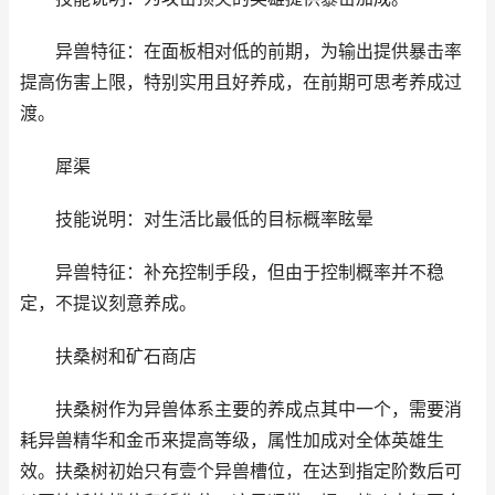
异兽特征：在面板相对低的前期，为输出提供暴击率
提高伤害上限，特别实用且好养成，在前期可思考养成过
渡。
犀渠
技能说明：对生活比最低的目标概率眩晕
异兽特征：补充控制手段，但由于控制概率并不稳
定，不提议刻意养成。
扶桑树和矿石商店
扶桑树作为异兽体系主要的养成点其中一个，需要消
耗异兽精华和金币来提高等级，属性加成对全体英雄生
效。扶桑树初始只有壹个异兽槽位，在达到指定阶数后可