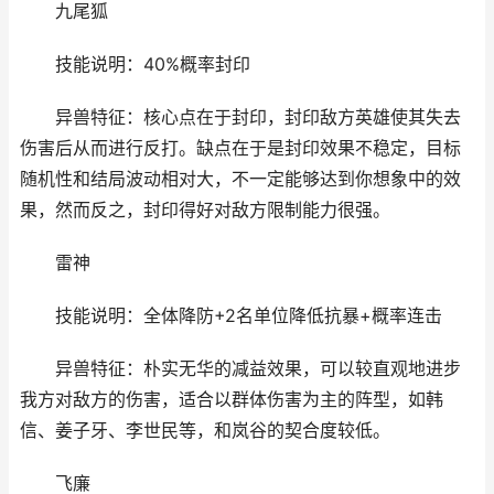
九尾狐
技能说明：40%概率封印
异兽特征：核心点在于封印，封印敌方英雄使其失去
伤害后从而进行反打。缺点在于是封印效果不稳定，目标
随机性和结局波动相对大，不一定能够达到你想象中的效
果，然而反之，封印得好对敌方限制能力很强。
雷神
技能说明：全体降防+2名单位降低抗暴+概率连击
异兽特征：朴实无华的减益效果，可以较直观地进步
我方对敌方的伤害，适合以群体伤害为主的阵型，如韩
信、姜子牙、李世民等，和岚谷的契合度较低。
飞廉