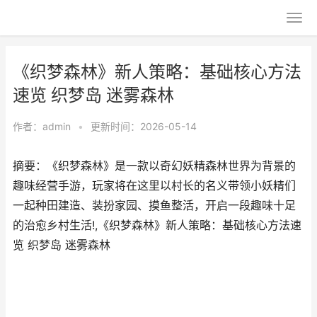
《织梦森林》新人策略：基础核心方法
速览 织梦岛 迷雾森林
作者：
admin
•
更新时间：2026-05-14
摘要：《织梦森林》是一款以奇幻妖精森林世界为背景的
趣味经营手游，玩家将在这里以村长的名义带领小妖精们
一起种田建造、装扮家园、摸鱼整活，开启一段趣味十足
的治愈乡村生活!,《织梦森林》新人策略：基础核心方法速
览 织梦岛 迷雾森林