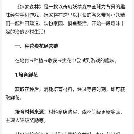
《织梦森林》是一款以奇幻妖精森林全球为背景的趣
味经营手机游戏，玩家将在这里以村长的名义带领小妖精
们一起种田建造、装扮家园、摸鱼整活，开始一段趣味十
足的治愈乡村生活!
一、种花卖花经营链
在培育→种植→收获→卖花中尝试到游戏的趣味。
1.培育鲜花
获取花种后，消耗培育材料，经过等待时刻，即可获
取鲜花。
培育材料来源：
材料商店购买、森林等级更新奖励、
主理人评级奖励等。