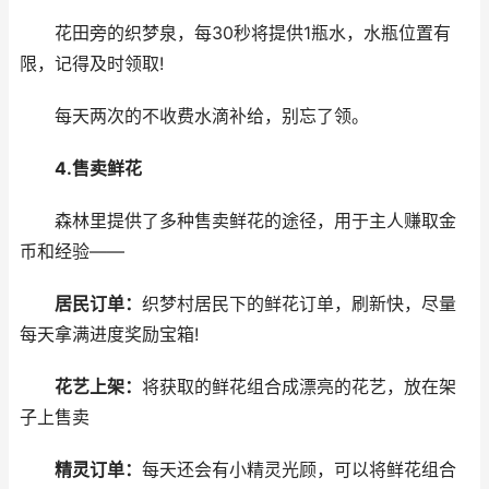
花田旁的织梦泉，每30秒将提供1瓶水，水瓶位置有
限，记得及时领取!
每天两次的不收费水滴补给，别忘了领。
4.售卖鲜花
森林里提供了多种售卖鲜花的途径，用于主人赚取金
币和经验——
居民订单：
织梦村居民下的鲜花订单，刷新快，尽量
每天拿满进度奖励宝箱!
花艺上架：
将获取的鲜花组合成漂亮的花艺，放在架
子上售卖
精灵订单：
每天还会有小精灵光顾，可以将鲜花组合