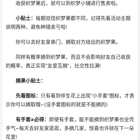
收获织梦果后，就可以到织梦小铺进行售卖啦。
小贴士：
每期双倍织梦果都不同，记得先看活动主题
说明再种，避免种错卖亏啦!
你可以去好友家串门，摘取对方结出的织梦果。
同样有概率摘到织梦果，而且不会影响好友自己收获
的概率，真正实现“友爱互摘”，社交性拉满!
摘果小贴士：
先看图标：
只有看到伴生花上出现“小手套”图标，才表
示你可以摘取哦~(没手套图标的就是不能摘的)
有手套≠必得：
即使有手套，能不能摘到织梦果也全凭
手气~每天去好友家逛逛，多摘几家，惊喜也许就在下一朵
花里!