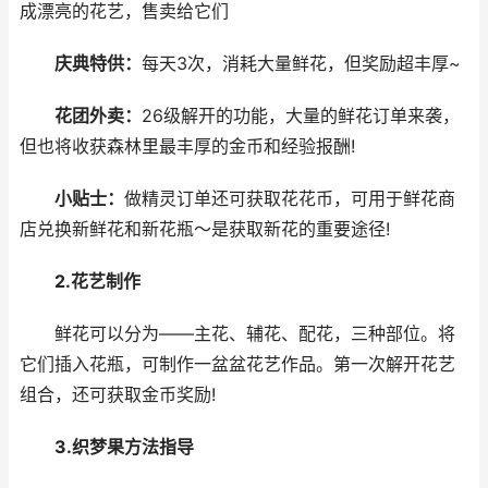
成漂亮的花艺，售卖给它们
庆典特供：
每天3次，消耗大量鲜花，但奖励超丰厚~
花团外卖：
26级解开的功能，大量的鲜花订单来袭，
但也将收获森林里最丰厚的金币和经验报酬!
小贴士：
做精灵订单还可获取花花币，可用于鲜花商
店兑换新鲜花和新花瓶～是获取新花的重要途径!
2.花艺制作
鲜花可以分为——主花、辅花、配花，三种部位。将
它们插入花瓶，可制作一盆盆花艺作品。第一次解开花艺
组合，还可获取金币奖励!
3.织梦果方法指导