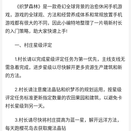
《织梦森林》是一款奇幻全球背景的治愈休闲手机游
戏，游戏的全球观、方法和经营养成体系和常规放置手机
游戏都有很大的不同，因此小编特地整理了一片萌新村长
的入门策略，助大家快速上手!
一、村庄星级评定
1.村长请以完成星级评定任务为第一优先，主线支线无
需急着完成，进步星级以尽快解开更多资源生产建筑和新
的方法。
2.村长请注意魔法晶钻和织梦币的规划运用，按星级
评定任务标准更新指定数量的农田果园和建筑，以避免卡
村长星级到另一天。
3.村长请尽快将村庄提高为蓝一星，解开远洋方法，
每天跑樱花岛去获取魔法晶钻