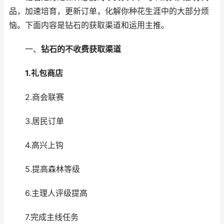
品，加速培育，更新订单，化解你种花生涯中的大部分烦
恼。下面内容是钻石的获取渠道和运用主推。
一、
钻石的不收费获取渠道
1.礼包商店
2.商会联赛
3.居民订单
4.高兴上钩
5.提高森林等级
6.主理人评级提高
7.完成主线任务