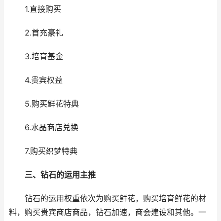
1.直接购买
2.首充豪礼
3.培育基金
4.贵宾权益
5.购买鲜花特典
6.水晶商店兑换
7.购买织梦特典
三、钻石的运用主推
钻石的运用权重依次为购买鲜花，购买培育鲜花的材
料，购买贵宾商店商品，钻石加速，商会建设和其他。一