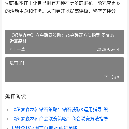
切的根本在于让自己拥有并种植更多的鲜花，能完成更多
的活动主题和任务。从而更好地提高评级，繁盛等评分。
《织梦森林》商会联赛策略：商会联赛方法指导 织梦岛
迷雾森林
« 上一篇
2026-05-14
没有了！
下一篇 »
延伸阅读
《织梦森林》钻石策略：钻石获取&运用指导 织梦岛 迷雾森林
《织梦森林》商会联赛策略：商会联赛方法指导 织梦岛 迷雾森林
织梦森林官网首页地址 织梦商城