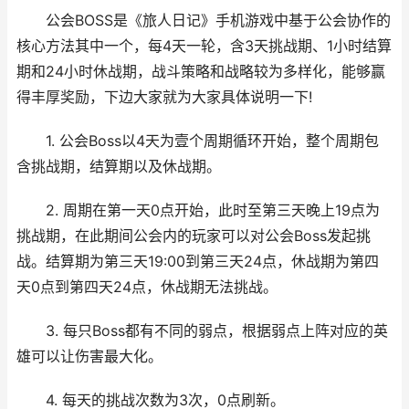
公会BOSS是《旅人日记》手机游戏中基于公会协作的
核心方法其中一个，每4天一轮，含3天挑战期、1小时结算
期和24小时休战期，战斗策略和战略较为多样化，能够赢
得丰厚奖励，下边大家就为大家具体说明一下!
1. 公会Boss以4天为壹个周期循环开始，整个周期包
含挑战期，结算期以及休战期。
2. 周期在第一天0点开始，此时至第三天晚上19点为
挑战期，在此期间公会内的玩家可以对公会Boss发起挑
战。结算期为第三天19:00到第三天24点，休战期为第四
天0点到第四天24点，休战期无法挑战。
3. 每只Boss都有不同的弱点，根据弱点上阵对应的英
雄可以让伤害最大化。
4. 每天的挑战次数为3次，0点刷新。