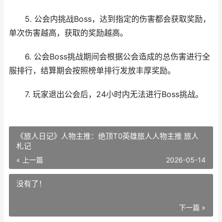
5. 公会内挑战Boss，达到指定的伤害都会获取奖励，
单次伤害越高，获取的奖励越高。
6. 公会Boss挑战期间会根据公会造成的总伤害进行全
服排行，结算期会按照榜单排行发放丰厚奖励。
7. 玩家退出公会后，24小时内无法进行Boss挑战。
《旅人日记》人物主推：绝顶T0英雄旅人人物主推 旅人
札记
« 上一篇
2026-05-14
没有了！
下一篇 »