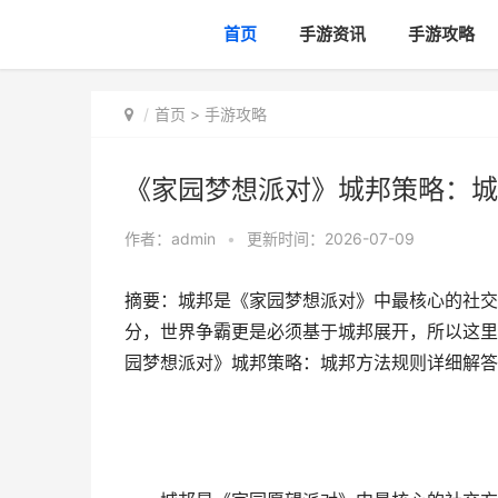
首页
手游资讯
手游攻略
首页
>
手游攻略
《家园梦想派对》城邦策略：城
作者：
admin
•
更新时间：2026-07-09
摘要：城邦是《家园梦想派对》中最核心的社交
分，世界争霸更是必须基于城邦展开，所以这里
园梦想派对》城邦策略：城邦方法规则详细解答