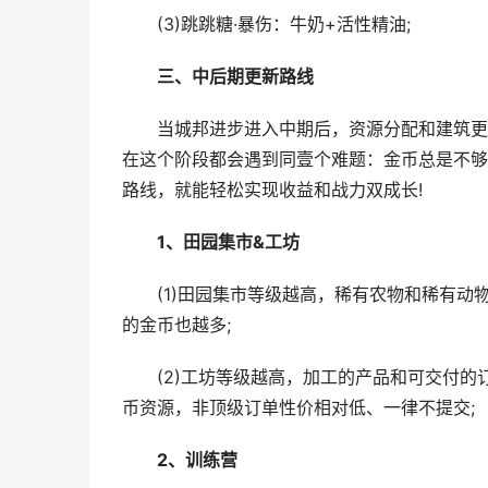
(3)跳跳糖·暴伤：牛奶+活性精油;
三、中后期更新路线
当城邦进步进入中期后，资源分配和建筑更新
在这个阶段都会遇到同壹个难题：金币总是不够
路线，就能轻松实现收益和战力双成长!
1
、田园集市
&
工坊
(1)田园集市等级越高，稀有农物和稀有动
的金币也越多;
(2)工坊等级越高，加工的产品和可交付的
币资源，非顶级订单性价相对低、一律不提交;
2
、训练营