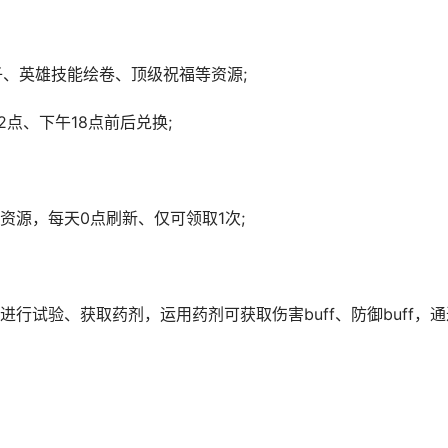
、英雄技能绘卷、顶级祝福等资源;
点、下午18点前后兑换;
源，每天0点刷新、仅可领取1次;
试验、获取药剂，运用药剂可获取伤害buff、防御buff，通