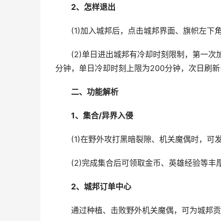
2
、怎样退出
(1)加入城邦后，点击城邦界面、旗帜左下角的
(2)单日进出城邦有冷却时刻限制，第一次加
分钟，单日冷却时刻上限为200分钟，次日刷新(
二、功能解析
1
、集合
/
异界入侵
(1)在野外攻打黑暗裂隙、机关魔偶时，可发
(2)完成集合后可领取金币、英雄经验等丰厚
2
、城邦订单中心
通过种植、击败野外机关魔偶，可为城邦贡献