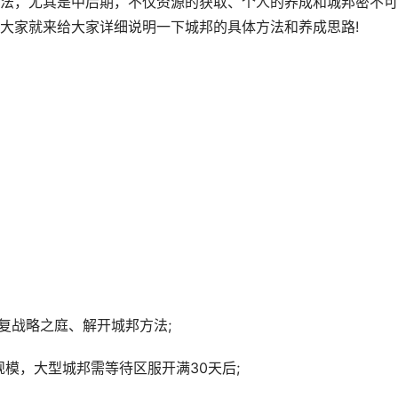
，尤其是中后期，不仅资源的获取、个人的养成和城邦密不可
大家就来给大家详细说明一下城邦的具体方法和养成思路!
复战略之庭、解开城邦方法;
模，大型城邦需等待区服开满30天后;