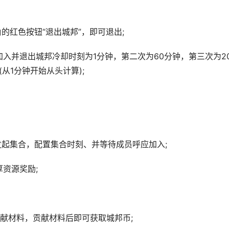
红色按钮“退出城邦”，即可退出;
入并退出城邦冷却时刻为1分钟，第二次为60分钟，第三次为20
从1分钟开始从头计算);
起集合，配置集合时刻、并等待成员呼应加入;
资源奖励;
材料，贡献材料后即可获取城邦币;