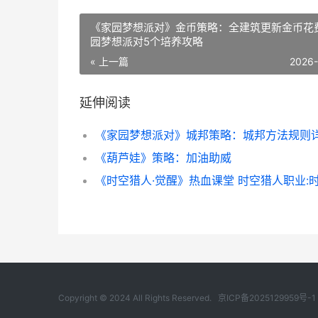
《家园梦想派对》金币策略：全建筑更新金币花费
园梦想派对5个培养攻略
« 上一篇
2026
延伸阅读
《葫芦娃》策略：加油助威
Copyright © 2024 All Rights Reserved.
京ICP备2025129959号-1