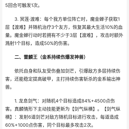
5回合可触发1次。
3. 冥莲·渡难：每个我方单位阵亡时，魔金蝉子获取1
层【渡难】并随机治疗3个友方，恢复其最大生活10%的血
量。魔金蝉行动时若拥有不少于3层【渡难】，攻击时额外
溅射1个目标，造成50%的伤害。
二、雷麟王（金系持续伤爆发神兽）
依托自身和队友受伤叠加剑芒，引爆敌方多层持续伤
害，还能稳定提高破甲，主打持续伤害斩杀的金系输出神
兽。
1. 龙息剑气：对随机4个目标造成84%+4500点伤
害。真麟情形下主动技能更新为【剑气纵横】。【剑气纵
横】：发射6道剑芒对敌方随机目标进行攻击，每道造成
60%+1000点伤害，同个目标最多攻击2次。