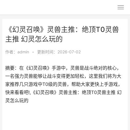
《幻灵召唤》灵兽主推：绝顶T0灵兽
主推 幻灵怎么玩的
作者：
admin
•
更新时间：2026-07-02
摘要：在《幻灵召唤》手游中，灵兽是战斗绝对的核心，
一名强力灵兽能够让战斗变得更加轻松，这里我们将为大
家推荐几只游戏中T0级的灵兽，帮助大家更快上手游戏，
快来看看吧!,《幻灵召唤》灵兽主推：绝顶T0灵兽主推 幻
灵怎么玩的