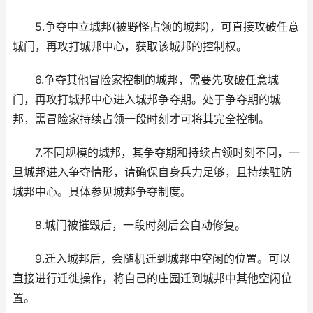
5.争夺中立城邦(被野怪占领的城邦)，可直接攻破任意
城门，再攻打城邦中心，获取该城邦的控制权。
6.争夺其他冒险家控制的城邦，需要先攻破任意城
门，再攻打城邦中心进入城邦争夺期。处于争夺期的城
邦，需冒险家持续占领一段时刻才可将其完全控制。
7.不同规模的城邦，其争夺期和持续占领时刻不同，一
旦城邦进入争夺情形，请确保自身兵力足够，且持续驻防
城邦中心。具体参见城邦争夺制度。
8.城门被摧毁后，一段时刻后会自动修复。
9.迁入城邦后，会随机迁到城邦中空闲的位置。可以
直接进行迁徙操作，将自己的庄园迁到城邦中其他空闲位
置。