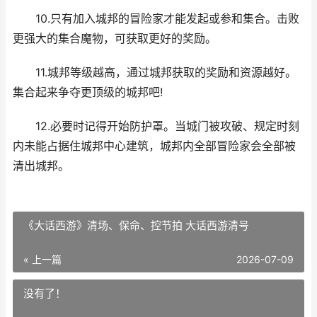
10.只有加入城邦的冒险家才能发起或参和集合。击败
更强大的集合魔物，可获取更好的奖励。
11.城邦等级越高，通过城邦获取的奖励和资源越好。
集合起来争夺更顶级的城邦吧!
12.必要时记得开始防护罩。当城门被攻破、规定时刻
内未能占据住城邦中心建筑，城邦内全部冒险家会全部被
清出城邦。
《大话西游》清场、保命、控节拍 大话西游清号
« 上一篇
2026-07-09
没有了！