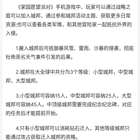
《家园愿望派对》手机游戏中，玩家可以通过战略之
庭可以加入城邦，通过参和城邦活动主题、获取更多日常
资源;也可以查看各类军情，和其他冒险家一起抵抗外界的
入侵。
1.搬入城邦后可抵御暴风雪、雷雨、沙暴的侵袭，彻底
杜绝恶劣天气事件引发的后果。
2.城邦在大全球中共分为3个等级：小型城邦，中型城
邦，大型城邦。
3.小型城邦可容纳15人，中型城邦可容纳25人，大型
城邦可容纳45人。中顶级城邦需要完成纪念纪念碑，对应
的任务后才能提前开始。
4.只有小型城邦可以消耗钻石迁入，其他等级城邦只
能通过攻占获取迁入城邦的资格。