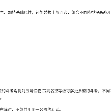
、加持基础属性，还能替换上阵斗者，组合不同阵型提高战斗
约斗者消耗对应阶信物;提高名望等级可解更多盟约斗者，不同
。
伍布阵时，不能共用同一名盟约斗者。