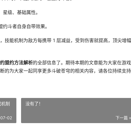
、星级、基础属性。
盟约斗者自身自带效果。
技能机制为敌方每携带 1 层减益，受到伤害就提高，顶尖增
约盟约方法解析
的全部信息了。期待本期的文章能为大家在游戏
断的为大家一起同享更多斗破苍穹的相关内容，请各位持续支持
成机制
没有了！
-07-02
下一篇 