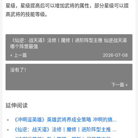
星级，星级提高后可以增加武将的属性，部分星级可以提
高武将的技能等级。
《仙逆：战天道》法修丨魔修丨进阶阵型主推 仙逆战天道
哪个阵营最强
« 上一篇
2026-07-08
没有了！
下一篇 »
延伸阅读
《冲啊逗英雄》英雄武将养成全策略 冲啊的搞笑图片
《仙逆：战天道》法修丨魔修丨进阶阵型主推 仙逆战天道哪个阵营最强