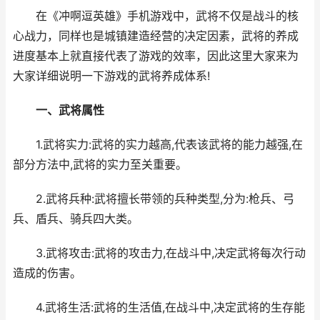
在《冲啊逗英雄》手机游戏中，武将不仅是战斗的核
心战力，同样也是城镇建造经营的决定因素，武将的养成
进度基本上就直接代表了游戏的效率，因此这里大家来为
大家详细说明一下游戏的武将养成体系!
一、武将属性
1.武将实力:武将的实力越高,代表该武将的能力越强,在
部分方法中,武将的实力至关重要。
2.武将兵种:武将擅长带领的兵种类型,分为:枪兵、弓
兵、盾兵、骑兵四大类。
3.武将攻击:武将的攻击力,在战斗中,决定武将每次行动
造成的伤害。
4.武将生活:武将的生活值,在战斗中,决定武将的生存能