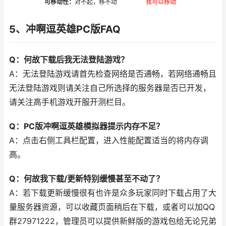
可移动性：
对不起，移不动
我可以移动
5、冲啊逗英雄PC版FAQ
Q：何故下载后我无法登陆游戏？
A：无法登陆游戏请首先检查网络是否通畅，若网络通畅且
无法登陆游戏则请关注自己所选择的服务器是否已开发，
请关注高手机游戏开服开测栏目。
Q：PC版冲啊逗英雄模拟器提示内存不足？
A：点击右侧工具栏配置，进入性能配置适当的将内存调
高。
Q：何故我下载/更新特别缓慢甚至不动了？
A：若下载更新缓慢很有也许是众多玩家同时下载占用了大
量服务器资源，可以收藏页面稍后在下载，或者可以加QQ
群27971222，管理员可以提供新鲜版的游戏包给无论兄弟