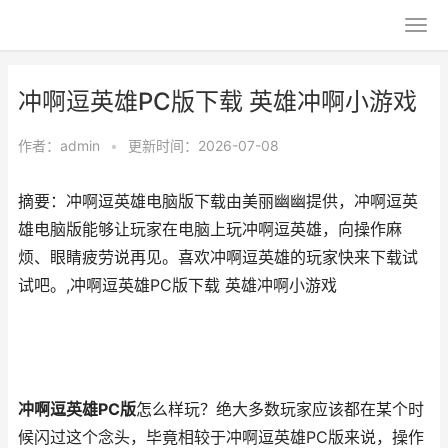
冲啊逗英雄PC版下载 英雄冲啊小游戏
作者：
admin
•
更新时间：2026-07-08
摘要：冲啊逗英雄电脑版下载由美丽幽幽提供，冲啊逗英
雄电脑版能够让玩家在电脑上玩冲啊逗英雄，向操作麻
烦、眼睛疲劳说再见。喜欢冲啊逗英雄的玩家快来下载试
试吧。,冲啊逗英雄PC版下载 英雄冲啊小游戏
冲啊逗英雄PC版
怎么样玩？绝大多数玩家应该都在某个时
候闪过这个念头，毕竟相较于冲啊逗英雄PC版来说，操作