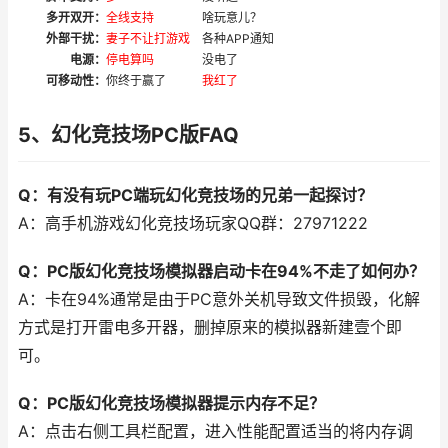
多开双开：
全线支持
啥玩意儿？
外部干扰：
妻子不让打游戏
各种APP通知
电源：
停电算吗
没电了
可移动性：
你终于赢了
我红了
5、幻化竞技场PC版FAQ
Q：有没有玩PC端玩幻化竞技场的兄弟一起探讨？
A：高手机游戏幻化竞技场玩家QQ群：27971222
Q：PC版幻化竞技场模拟器启动卡在94%不走了如何办？
A：卡在94%通常是由于PC意外关机导致文件损毁，化解
方式是打开雷电多开器，删掉原来的模拟器新建壹个即
可。
Q：PC版幻化竞技场模拟器提示内存不足？
A：点击右侧工具栏配置，进入性能配置适当的将内存调