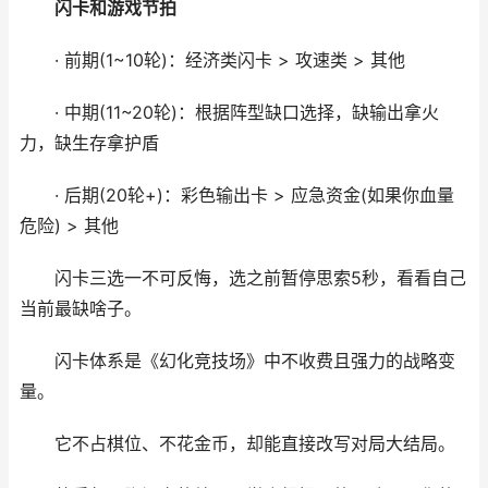
闪卡和游戏节拍
· 前期(1~10轮)：经济类闪卡 > 攻速类 > 其他
· 中期(11~20轮)：根据阵型缺口选择，缺输出拿火
力，缺生存拿护盾
· 后期(20轮+)：彩色输出卡 > 应急资金(如果你血量
危险) > 其他
闪卡三选一不可反悔，选之前暂停思索5秒，看看自己
当前最缺啥子。
闪卡体系是《幻化竞技场》中不收费且强力的战略变
量。
它不占棋位、不花金币，却能直接改写对局大结局。