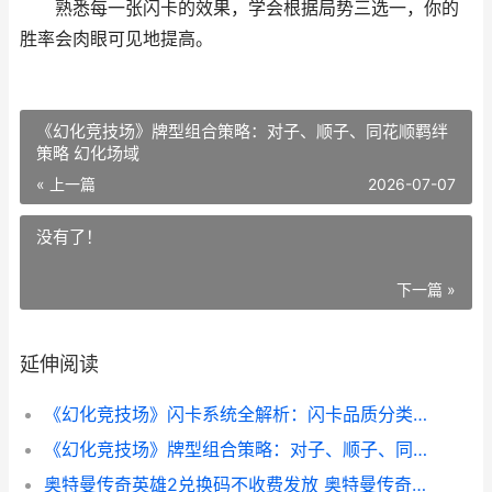
熟悉每一张闪卡的效果，学会根据局势三选一，你的
胜率会肉眼可见地提高。
《幻化竞技场》牌型组合策略：对子、顺子、同花顺羁绊
策略 幻化场域
« 上一篇
2026-07-07
没有了！
下一篇 »
延伸阅读
《幻化竞技场》闪卡系统全解析：闪卡品质分类和选择策略 魔兽世界竞技场幻化
《幻化竞技场》牌型组合策略：对子、顺子、同花顺羁绊策略 幻化场域
奥特曼传奇英雄2兑换码不收费发放 奥特曼传奇英雄二