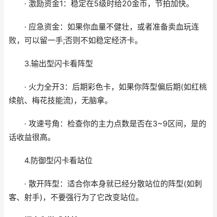
· 激励资金1：稳定在5级时给20金币，节拍加快。
· 应急资金：如果你血量不健壮，或者准备卖血玩连
败，可以留一手;否则不如稳定经济卡。
3.输出型闪卡看阵型
· 火力全开3：后期彩色卡，如果你阵型偏后期(如红桃
续航、梅花技能流)，无脑拿。
· 攻速号角：检查你的主力点数是否在3~9区间，是的
话收益很高。
4.防御型闪卡看站位
​· 散开阵型：适合你本身就已经分散站位的阵型(如刺
客、射手)，不要强行为了它改变站位。