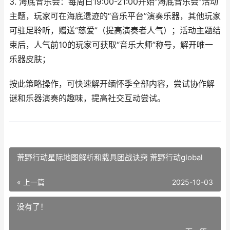
3. 海底音乐会：每周日19:00-21:00开始“海底音乐会”活动
主题，玩家可在海底遗迹的“音乐平台”演奏乐器，其他玩家
可驻足聆听，赠送“慈爱”（提高演奏者人气）；活动主题结
束后，人气前10的玩家可获取“音乐大师”称号，解开唯一
乐器皮肤；
按此策略操作，可快速解开缅怀季全部内容，尝试协作解
谜和乐器演奏的趣味，提高社交互动尝试。
荒野行动星际地图解析和载具团战诀窍 荒野行动global
« 上一篇
2025-10-03
没有了！