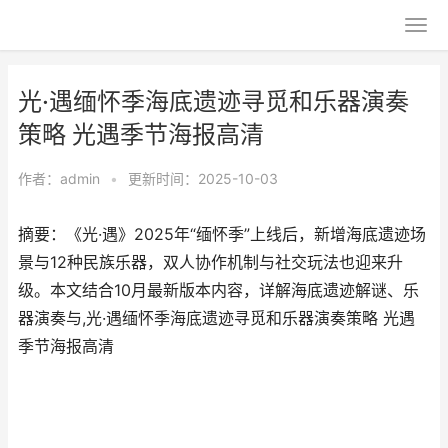
光·遇缅怀季海底遗迹寻觅和乐器演奏
策略 光遇季节海报高清
作者：
admin
•
更新时间：2025-10-03
摘要：《光·遇》2025年“缅怀季”上线后，新增海底遗迹场
景与12种民族乐器，双人协作机制与社交玩法也迎来升
级。本文结合10月最新版本内容，详解海底遗迹解谜、乐
器演奏与,光·遇缅怀季海底遗迹寻觅和乐器演奏策略 光遇
季节海报高清