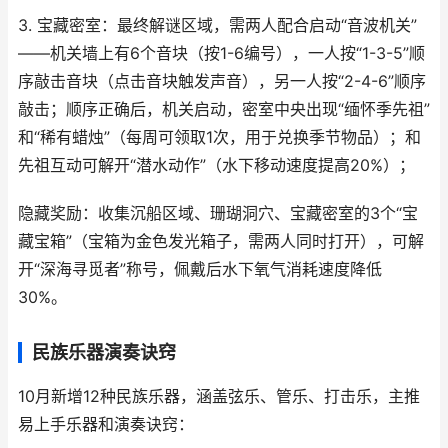
3. 宝藏密室：最终解谜区域，需两人配合启动“音波机关”
——机关墙上有6个音块（按1-6编号），一人按“1-3-5”顺
序敲击音块（点击音块触发声音），另一人按“2-4-6”顺序
敲击；顺序正确后，机关启动，密室中央出现“缅怀季先祖”
和“稀有蜡烛”（每周可领取1次，用于兑换季节物品）；和
先祖互动可解开“潜水动作”（水下移动速度提高20%）；
隐藏奖励：收集沉船区域、珊瑚洞穴、宝藏密室的3个“宝
藏宝箱”（宝箱为金色发光箱子，需两人同时打开），可解
开“深海寻觅者”称号，佩戴后水下氧气消耗速度降低
30%。
民族乐器演奏诀窍
10月新增12种民族乐器，涵盖弦乐、管乐、打击乐，主推
易上手乐器和演奏诀窍：