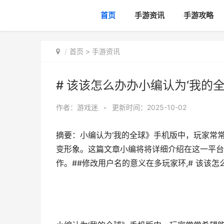
首页
手游资讯
手游攻略
首页
>
手游资讯
# 该该怎么办办小编认为‘我的
作者：
游戏迷
•
更新时间：2025-10-02
摘要：小编认为‘我的全球》手机版中，玩家常
变形象。这篇文章小编将将详细介绍在这一平台
作。##修改用户名的意义在多玩家环,# 该该