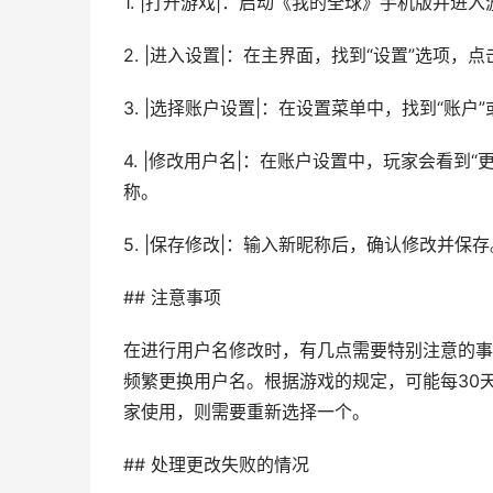
1. |打开游戏|：启动《我的全球》手机版并进
2. |进入设置|：在主界面，找到“设置”选项，
3. |选择账户设置|：在设置菜单中，找到“账户
4. |修改用户名|：在账户设置中，玩家会看
称。
5. |保存修改|：输入新昵称后，确认修改并
## 注意事项
在进行用户名修改时，有几点需要特别注意的事
频繁更换用户名。根据游戏的规定，可能每30
家使用，则需要重新选择一个。
## 处理更改失败的情况