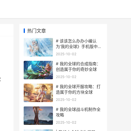
热门文章
# 该该怎么办办小编认
为‘我的全球》手机版中修
改用户名
2025-10-02
# 我的全球的合成指南：
创造属于你的奇妙全球
2025-10-02
改
# 我的全球开服攻略：打
造属于你的方块全球
2025-10-02
# 我的全球战斗机制作全
攻略
2025-10-02