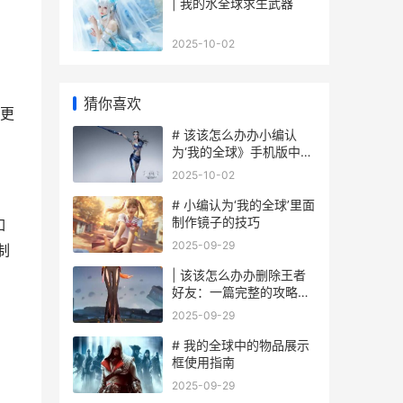
| 我的水全球求生武器
2025-10-02
猜你喜欢
更
# 该该怎么办办小编认
为‘我的全球》手机版中修
改用户名
2025-10-02
# 小编认为‘我的全球’里面
制作镜子的技巧
如
2025-09-29
制
| 该该怎么办办删除王者
好友：一篇完整的攻略指
南
2025-09-29
# 我的全球中的物品展示
框使用指南
2025-09-29