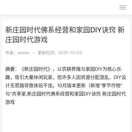
新庄园时代佛系经营和家园DIY诀窍 新
庄园时代游戏
作者：
admin
•
更新时间：2025-10-03
摘要：《新庄园时代》，以农耕养殖与家园DIY为核心乐
趣，吸引大量休闲玩家，但许多人因资源分配混乱、DIY设
计无思路导致体验不佳。10月版本更新（新增“季节作物”
与“共享家,新庄园时代佛系经营和家园DIY诀窍 新庄园时代
游戏