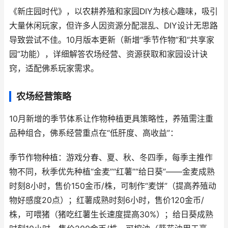
《新庄园时代》，以农耕养殖和家园DIY为核心趣味，吸引
大量休闲玩家，但许多人因资源分配混乱、DIY设计无思路
导致尝试不佳。10月版本更新（新增“季节作物”和“共享家
园”功能），详细解答农场经营、资源获取和家园设计诀
窍，适配佛系玩家需求。
农场经营策略
10月新增的季节体系让作物种植更具策略性，养殖需注重
品种组合，佛系经营重点在“低肝度、高收益”：
季节作物种植：游戏分春、夏、秋、冬四季，每季主推作
物不同，秋季优先种植“金麦”“红薯”“给日葵”——金麦成熟
时刻8小时，售价150金币/株，可制作“麦饼”（提高养殖动
物好感度20点）；红薯成熟时刻6小时，售价120金币/
株，可喂猪（猪吃红薯生长速度提高30%）；给日葵成熟