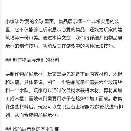
小编认为‘我的全球’里面，物品展示框一个非常实用的装
置，它不仅能够让玩家展示心爱的物品，还能为玩家的建
筑增添一份审美。通过本篇文章，我们将详细介绍物品展
示框的制作技巧、功能及其在游戏中的各种玩法技巧。
## 制作物品展示框的材料
要制作物品展示框，玩家需要先准备下面内容材料：木棍
和玻璃。具体来说，制作一个物品展示框需要六个玻璃块
和一个木队。玩家可以通过砍伐树木获得木材，再将其加
工成木棍；而玻璃则需要用沙子在熔炉中加工而成。收集
齐这些材料后，玩家可以在职业台上按照72的形状进行排
列，从而合成物品展示框。
## 物品展示框的基本功能