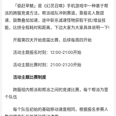
「驱赶旱魃」是《幻灵召唤》手机游戏中一种基于帮
派的跨服竞速方法，帮派组队冲刺赛道，靠报名人数提
速、鼓舞叠加加速，途中斩杀减速怪物获取干扰/增益技
能，比拼全程耗时和距离，下边大家为大家具体说明一下!
开服第四天开始首届比赛，后续每周四开始
活动主题报名时刻：12:00-21:00开始
活动主题比赛时刻：21:00-21:20开始
活动主题比赛制度
跨服组内帮派和帮派之间的竞速比赛，每个帮派为壹
个队伍
每个队伍初始的基础移动速度相同，根据报名参赛人