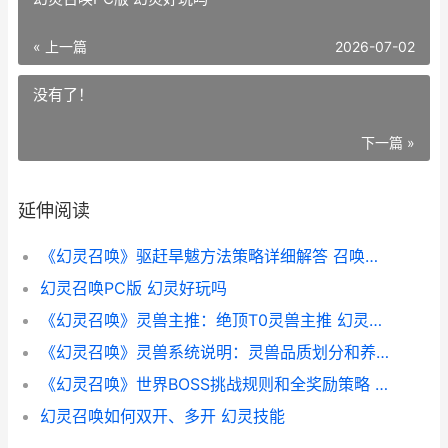
« 上一篇
2026-07-02
没有了！
下一篇 »
延伸阅读
《幻灵召唤》驱赶旱魃方法策略详细解答 召唤幻灵bd
幻灵召唤PC版 幻灵好玩吗
《幻灵召唤》灵兽主推：绝顶T0灵兽主推 幻灵怎么玩的
《幻灵召唤》灵兽系统说明：灵兽品质划分和养成诀窍详细解答 幻灵是一款什么样的游戏
《幻灵召唤》世界BOSS挑战规则和全奖励策略 幻灵是什么游戏
幻灵召唤如何双开、多开 幻灵技能