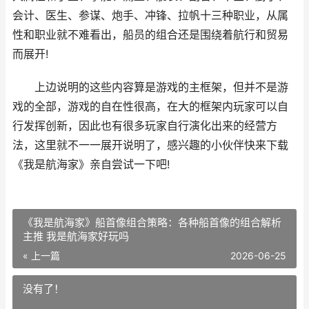
会计、医生、参谋、炮手、冲锋、拉帆十三种职业，从属
性和职业就不难看出，船员的组合还是围绕着航行和贸易
而展开!
上边说明的这些内容算是游戏的主框架，但并不是游
戏的全部，游戏的自在性很高，在大的框架内玩家可以自
行发挥创新，因此也有很多玩家自行演化出来的经营方
法，这里就不一一展开说明了，感兴趣的小伙伴快来下载
《我是航海家》亲自尝试一下吧!
《我是航海家》船首像组合策略：各种船首像的组合解析
主推 我是航海家好玩吗
« 上一篇
2026-06-25
没有了！