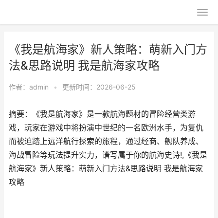
《我是航海家》新人策略：萌新入门方
法&思路说明 我是航海家攻略
作者：
admin
•
更新时间：2026-06-25
摘要：《我是航海家》是一款航海题材的冒险经营类游
戏，玩家在游戏中将扮演中世纪的一名欧洲水手，为复仇
而被迫踏上远洋航行探索的旅程，通过经商、舰队养成、
海战冒险等玩法提升实力，谱写属于你的航海史诗!,《我是
航海家》新人策略：萌新入门方法&思路说明 我是航海家
攻略