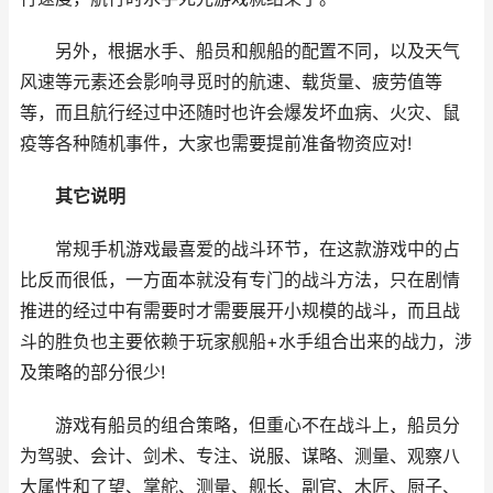
另外，根据水手、船员和舰船的配置不同，以及天气
风速等元素还会影响寻觅时的航速、载货量、疲劳值等
等，而且航行经过中还随时也许会爆发坏血病、火灾、鼠
疫等各种随机事件，大家也需要提前准备物资应对!
其它说明
常规手机游戏最喜爱的战斗环节，在这款游戏中的占
比反而很低，一方面本就没有专门的战斗方法，只在剧情
推进的经过中有需要时才需要展开小规模的战斗，而且战
斗的胜负也主要依赖于玩家舰船+水手组合出来的战力，涉
及策略的部分很少!
游戏有船员的组合策略，但重心不在战斗上，船员分
为驾驶、会计、剑术、专注、说服、谋略、测量、观察八
大属性和了望、掌舵、测量、舰长、副官、木匠、厨子、