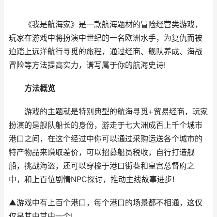
《我是航海家》是一款航海题材的冒险经营类游戏，
玩家在游戏中将扮演中世纪的一名欧洲水手，为复仇而被
迫踏上远洋航行寻觅的旅程，通过经商、舰队养成、海战
冒险等方法提高实力，谱写属于你的航海史诗!
方法概览
游戏的主题就是特别典型的航海寻觅+贸易经商，玩家
扮演的是舰队船长的身份，游走于七大洲成百上千个城市
港口之间，在这个经过中你可以通过采购运送各个城市的
特产物品来赚取差价，可以招募船员税收，自行打造舰
船，挑战海盗，还可以穿梭于港口街巷和皇宫总督府之
中，和上百位剧情NPC探讨，推动主线故事进步!
▲游戏中有上百个港口，每个港口的场景都不相通，这仅
仅是其中其中一个!