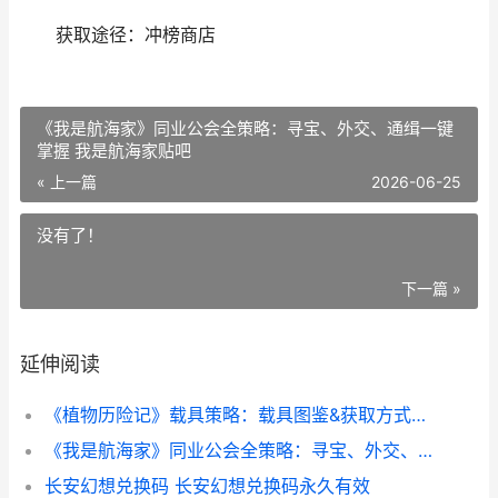
获取途径：冲榜商店
《我是航海家》同业公会全策略：寻宝、外交、通缉一键
掌握 我是航海家贴吧
« 上一篇
2026-06-25
没有了！
下一篇 »
延伸阅读
《植物历险记》载具策略：载具图鉴&获取方式详细解答 植物王国历险记故事
《我是航海家》同业公会全策略：寻宝、外交、通缉一键掌握 我是航海家贴吧
长安幻想兑换码 长安幻想兑换码永久有效