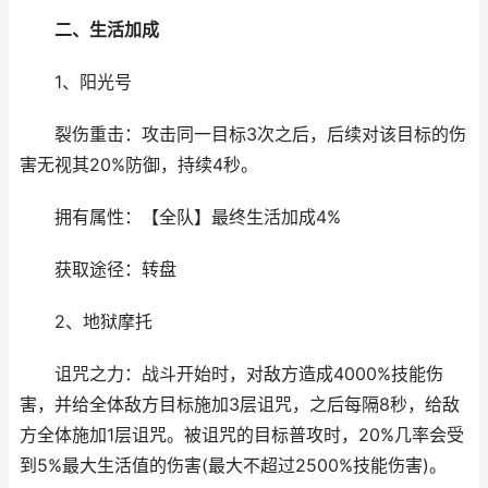
二、生活加成
1、阳光号
裂伤重击：攻击同一目标3次之后，后续对该目标的伤
害无视其20%防御，持续4秒。
拥有属性：【全队】最终生活加成4%
获取途径：转盘
2、地狱摩托
诅咒之力：战斗开始时，对敌方造成4000%技能伤
害，并给全体敌方目标施加3层诅咒，之后每隔8秒，给敌
方全体施加1层诅咒。被诅咒的目标普攻时，20%几率会受
到5%最大生活值的伤害(最大不超过2500%技能伤害)。