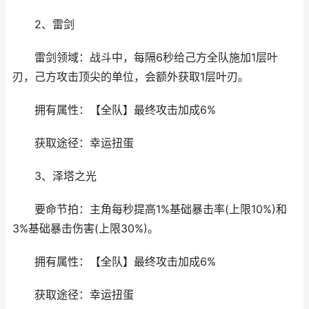
2、雷剑
雷剑领域：战斗中，每隔6秒给己方全队施加1层叶
刃，己方攻击顶尖的单位，会额外获取1层叶刃。
拥有属性：【全队】最终攻击加成6%
获取途径：幸运扭蛋
3、泽塔之光
要命节拍：主角每秒提高1%基础暴击率(上限10%)和
3%基础暴击伤害(上限30%)。
拥有属性：【全队】最终攻击加成6%
获取途径：幸运扭蛋