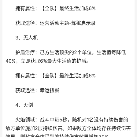
拥有属性：【全队】最终生活加成6%
获取途径：运营活动主题-炼狱启示录
3、无人机
护盾治疗：己方生活顶尖的2个单位，生活值每降低
40%，立即获取6%最大生活值的护盾。
拥有属性：【全队】最终生活加成6%
获取途径：幸运扭蛋
4、火剑
火焰领域：战斗中每5秒，随机对1名没有持续伤害的
敌方单位施加2层持续伤害。如果敌方全体均存在持续伤害
效果，则敌方全体受到的持续伤害效果增加30%。