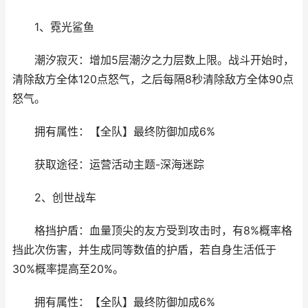
1、霓光鲨鱼
潮汐寂灭：增加5层潮汐之力层数上限。战斗开始时，
清除敌方全体120点怒气，之后每隔8秒清除敌方全体90点
怒气。
拥有属性：【全队】最终防御加成6%
获取途径：运营活动主题-深海迷踪
2、创世战车
格挡护盾：血量顶尖的友方受到攻击时，有8%概率格
挡此次伤害，并生成同等数值的护盾，若自身生活低于
30%概率提高至20%。
拥有属性：【全队】最终防御加成6%