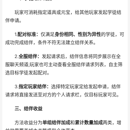
玩家可消耗指定道具或元宝，给其他玩家发起学徒结
伴申请。
1.
配对标准：
仅满足
身份相同、性别为异性
的学徒，可
成功完成结伴，条件不符无法建立结伴关系。
2.
全服结伴：
发起请求后，结伴信息将同步展示在全
服聊天频道;玩家也可主动查看全服结伴请求列表，自主筛
选目标学徒发起配对。
3.
指定玩家结伴：
选择特定玩家定给发起申请，结伴
请求将直接发送至对方的个人请求栏，仅目标玩家可见。
三、结伴收益
方法收益分为
单组结伴加成
和
累计数量加成
两类，增