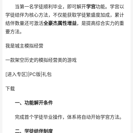
当第一名学徒顺利毕业，即可解开
学宫
功能。学宫以
学徒结伴为核心方法，不仅能获取学徒繁盛度加成，累计
结伴数量还可激活
全豪杰属性增益
，是提高综合实力的重
要方法。
我是城主
模拟经营
一款架空历史的模拟经营类的游戏
[进入专区]
|
PC版
|
礼包
下载
一、功能解开条件
完成首个学徒毕业操作，体系将自动开始学宫方法。
二、学徒结伴制度