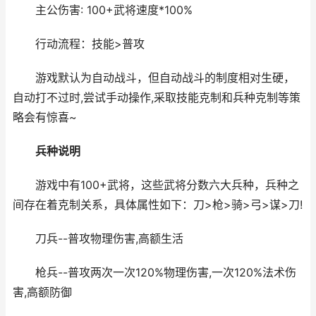
主公伤害: 100+武将速度*100%
行动流程：技能>普攻
游戏默认为自动战斗，但自动战斗的制度相对生硬，
自动打不过时,尝试手动操作,采取技能克制和兵种克制等策
略会有惊喜~
兵种说明
游戏中有100+武将，这些武将分数六大兵种，兵种之
间存在着克制关系，具体属性如下：刀>枪>骑>弓>谋>刀!
刀兵--普攻物理伤害,高额生活
枪兵--普攻两次一次120%物理伤害,一次120%法术伤
害,高额防御