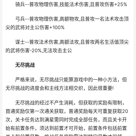
骑兵--普攻物理伤害,技能法术伤害,且普攻伤害+25%
弓兵--普攻物理伤害,高额物攻,且普攻一名法术攻击顶
尖的武将对主公伤害+100%
谋士--普攻法术伤害,高额法攻,且普攻两名生活值顶尖
的武将伤害-20%,无法攻击主公
无尽挑战
严格来说，无尽挑战只能算游戏中的一种小方法，但
无尽挑战的进度会和主线方法相交织，因此很重要!
无尽挑战的经过不产生消耗，但获取的奖励有限制，
首通奖励仅第一次通关获取，普通奖励每天可重复获取20
次，关卡任务达到满星需同时完成全部任务，而且关卡开
始有前置条件，须达到前置才可开始，前置条件包括前置