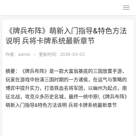
《牌兵布阵》萌新入门指导&特色方法
说明 兵将卡牌系统最新章节
作者：
admin
•
更新时间：2026-03-02
摘要：《牌兵布阵》是一款大富翁基底的三国放置手游，
玩家在游戏中扮演三国时期的一方诸侯，在运气与策略的
博弈中提升实力，打造铁血名将军团，以幽州为起点，南
征北战，攻克众多历史名城，最终一统中原!,《牌兵布阵》
萌新入门指导&特色方法说明 兵将卡牌系统最新章节