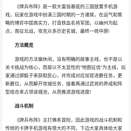
《牌兵布阵》是一款大富翁基底的三国放置手机游
戏，玩家在游戏中扮演三国时期的一方诸侯，在运气和策
略的博弈中提高实力，打造铁血名将军团，以幽州为起
点，南征北战，攻克众多历史名城，最终一统中原!
方法概览
游戏的方法偏休闲，没有明确的故事主线，也不是以
关卡挑战为核心，而是以不太显性的“地图征伐”为主线，玩
家通过掷骰子来获取民心，并完成对应加官进爵任务，更
新爵位，从而解开攻城任务，接着再通过武将的养成和阵
型组合来占领该城池，从而推进游戏进度!
战斗机制
《牌兵布阵》主打佛系冒险，因此游戏的战斗机制和
传统的卡牌手机游戏有很大的不同，下边大家具体给大家