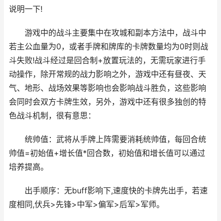
说明一下!
游戏中的战斗主要集中在攻城和副本方法中，战斗中
若主公血量为0，或者手牌和牌库的卡牌数量均为0时则战
斗失败!战斗经过是回合制+放置玩法的，无需玩家进行手
动操作，除开常规的战力影响之外，游戏中还有昼夜、天
气、地形、战场效果等影响也会影响战斗胜负，这些影响
会同时会双方卡牌生效，另外，游戏中还有很多独创的特
色战斗机制，很有意思：
统帅值：武将从手牌上阵需要消耗统帅值，每回合统
帅值=初始值+增长值*回合数，初始值和增长值可以通过
培养提高。
出手顺序：无buff影响下,速度快的卡牌先出手，若速
度相同,伏兵>先锋>中军>偏军>后军>军师。