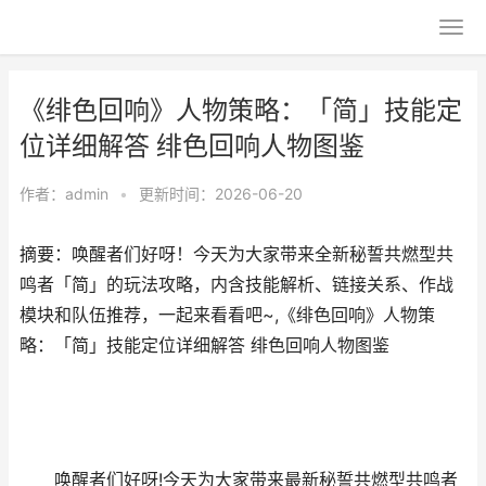
《绯色回响》人物策略：「简」技能定
位详细解答 绯色回响人物图鉴
作者：
admin
•
更新时间：2026-06-20
摘要：唤醒者们好呀！今天为大家带来全新秘誓共燃型共
鸣者「简」的玩法攻略，内含技能解析、链接关系、作战
模块和队伍推荐，一起来看看吧~,《绯色回响》人物策
略：「简」技能定位详细解答 绯色回响人物图鉴
唤醒者们好呀!今天为大家带来最新秘誓共燃型共鸣者