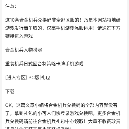
注意：
这10条合金机兵兑换码非全部区服的！乃是本网站特地给
游戏发行商争取的，仅高手机游戏混服运用！请通过下方
链接进入游戏！
合金机兵
人物扮演
重装机兵日式回合制策略卡牌手机游戏
[进入专区]
|
PC版
|
礼包
下载
OK，这篇文章小编将合金机兵兑换码的全部内容就没有
了，拿到礼包的小可人们快登录游戏兑换吧，更多合金机
兵兑换码请前往合金机兵礼包中心领取！大量不收费珍贵