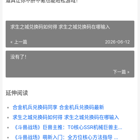
道具让你不肝不氪也能轻松游戏！
求生之城兑换码如何得 求生之城兑换码在哪输入
« 上一篇
2026-06-12
没有了！
下一篇 »
延伸阅读
合金机兵兑换码同享 合金机兵兑换码最新
求生之城兑换码如何得 求生之城兑换码在哪输入
《斗兽战场》巨兽主推：T0核心SSR机械巨兽主推 斗兽场专访全部资源
《斗兽战场》萌新入门：全方位核心方法指导 斗兽战争