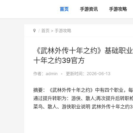
首页
手游资讯
手游攻略
首页
>
手游攻略
《武林外传十年之约》基础职业
十年之约39官方
作者：
admin
•
更新时间：2026-06-13
摘要：《武林外传十年之约》中有四个职业，每
通过提升转职为：游侠、散人;再次提升后转职
菜鸟、散人、游侠职业说明 武林外传十年之约3