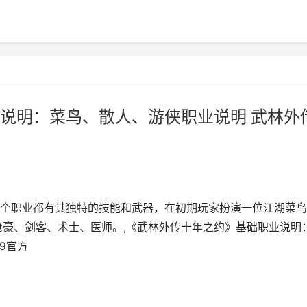
说明：菜鸟、散人、游侠职业说明 武林外
个职业都有其独特的技能和武器，在初期玩家扮演一位江湖菜鸟
枪豪、剑客、术士、医师。,《武林外传十年之约》基础职业说明
9官方