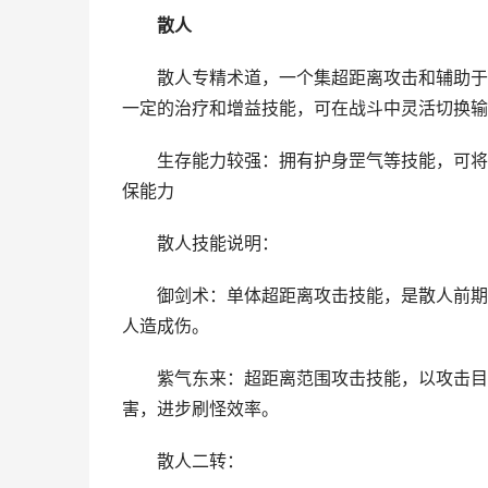
散人
散人专精术道，一个集超距离攻击和辅助于一
一定的治疗和增益技能，可在战斗中灵活切换输
生存能力较强：拥有护身罡气等技能，可将真
保能力
散人技能说明：
御剑术：单体超距离攻击技能，是散人前期打
人造成伤。
紫气东来：超距离范围攻击技能，以攻击目标
害，进步刷怪效率。
散人二转：