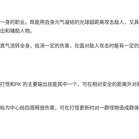
身的职业。既能用自身元气凝结的光球超距离攻击敌人，又具
出和辅助人物。
气流转全身，抵消一定的伤害，在面对敌人攻击时能有一定的
怪和PK 的主要输出技能其中一个，可在相对安全的距离外对
为中心给四周释放伤害，可在打怪更新时对一群怪物造成群体