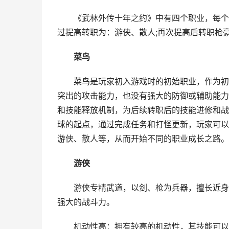
《武林外传十年之约》中有四个职业，每个职
过提高转职为：游侠、散人;再次提高后转职枪
菜鸟
菜鸟是玩家初入游戏时的初始职业，作为初始
突出的攻击能力，也没有强大的防御或辅助能力
和技能释放机制，为后续转职后的技能进修和战
球的起点，通过完成任务和打怪更新，玩家可以
游侠、散人等，从而开始不同的职业成长之路。
游侠
游侠专精武道，以剑、枪为兵器，擅长近身格
强大的战斗力。
机动性高：拥有较高的机动性，其技能可以让