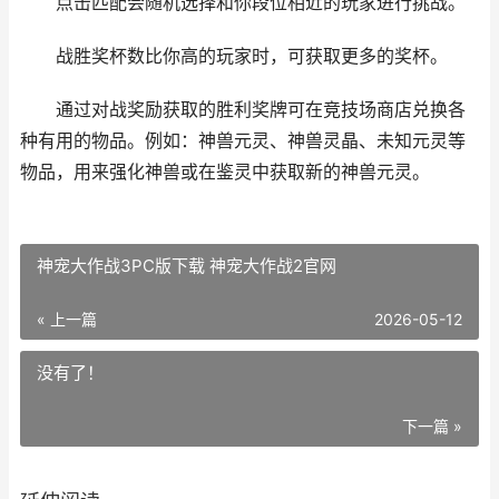
点击匹配会随机选择和你段位相近的玩家进行挑战。
战胜奖杯数比你高的玩家时，可获取更多的奖杯。
通过对战奖励获取的胜利奖牌可在竞技场商店兑换各
种有用的物品。例如：神兽元灵、神兽灵晶、未知元灵等
物品，用来强化神兽或在鉴灵中获取新的神兽元灵。
神宠大作战3PC版下载 神宠大作战2官网
« 上一篇
2026-05-12
没有了！
下一篇 »