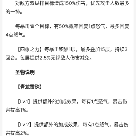
对敌方双纵排目标造成150%伤害，优先攻击人数最多
的一排。
每暴击壹个目标，有50%概率回复1点怒气，最多回复
4点怒气。
【四象之力】每暴击积累1层，最多叠加15层，持续3
回合。每层提供2.5%无视敌人伤害减免。
圣物说明
【青龙雷珠】
【Lv.1】提供额外的加成效果，每有1点怒气，暴击伤
害提高1%。
【Lv.2】提供额外的加成效果，每有1点怒气，暴击伤
害提高2%。