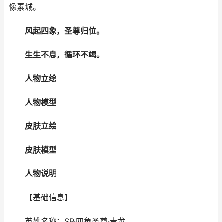
像素城。
风起四象，圣尊归位。
生生不息，循环不竭。
人物立绘
人物模型
皮肤立绘
皮肤模型
人物说明
【基础信息】
英雄名称：SP·四象圣尊·青龙