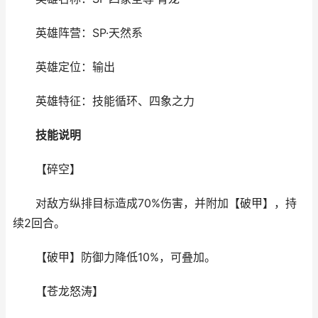
英雄阵营：SP·天然系
英雄定位：输出
英雄特征：技能循环、四象之力
技能说明
【碎空】
对敌方纵排目标造成70%伤害，并附加【破甲】，持
续2回合。
【破甲】防御力降低10%，可叠加。
【苍龙怒涛】