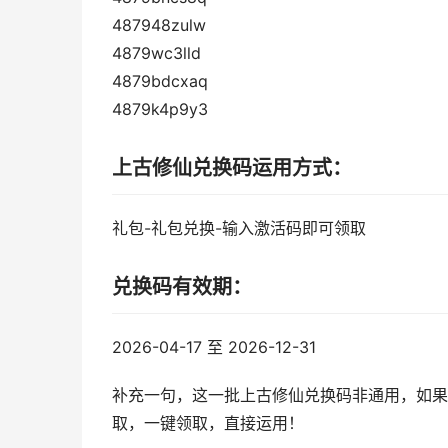
487948zulw
4879wc3lld
4879bdcxaq
4879k4p9y3
上古修仙兑换码运用方式：
礼包-礼包兑换-输入激活码即可领取
兑换码有效期：
2026-04-17 至 2026-12-31
补充一句，这一批上古修仙兑换码非通用，如果
取，一键领取，直接运用！