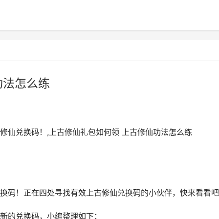
功法怎么练
修仙兑换码！,上古修仙礼包如何领 上古修仙功法怎么练
换码！正在四处寻找有效上古修仙兑换码的小伙伴，快来看看吧
新的兑换码，小编整理如下：