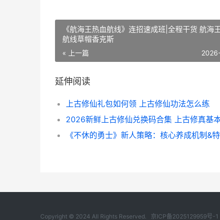
《航海王热血航线》连招速成班|全程干货 航海
航线草帽香克斯
« 上一篇
2026
延伸阅读
上古修仙礼包如何领 上古修仙功法怎么练
Copyright © 2024 All Rights Reserved.
京ICP备2025129959号-1