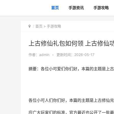
首页
手游资讯
手游攻略
首页
>
手游攻略
上古修仙礼包如何领 上古修仙
作者：
admin
•
更新时间：2026-05-17
摘要：各位小可爱们你们好，本篇的主题是上古
各位小可人们你们好，本篇的主题是上古修仙兑
应广大玩家们的标准，官方最近也公开了一批最