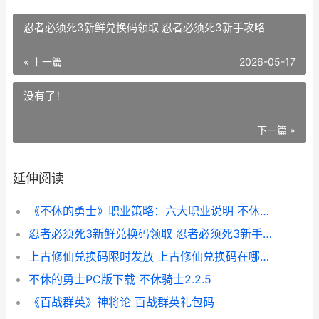
忍者必须死3新鲜兑换码领取 忍者必须死3新手攻略
« 上一篇
2026-05-17
没有了！
下一篇 »
延伸阅读
《不休的勇士》职业策略：六大职业说明 不休勇者
忍者必须死3新鲜兑换码领取 忍者必须死3新手攻略
上古修仙兑换码限时发放 上古修仙兑换码在哪儿输入
不休的勇士PC版下载 不休骑士2.2.5
《百战群英》神将论 百战群英礼包码