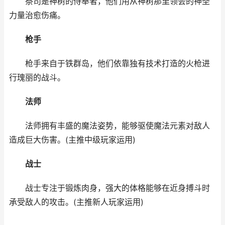
祭司是神树的侍奉者，他们用从神树那里领会的神圣
力量治愈伤痛。
枪手
枪手来自于铁群岛，他们依靠独有技术打造的火枪进
行瑰丽的战斗。
法师
法师拥有丰盛的魔法姿势，能够驱使魔法元素对敌人
造成巨大伤害。(主推中级玩家运用)
战士
战士专注于锻炼肉身，强大的体格能够在近身搏斗时
承受敌人的攻击。(主推新人玩家运用)