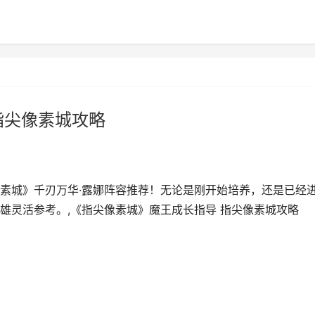
指尖像素城攻略
素城》千刃万华·露娜阵容推荐！无论是刚开始培养，还是已经
雄灵活参考。,《指尖像素城》魔王成长指导 指尖像素城攻略