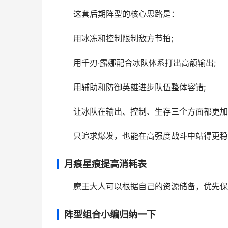
这套后期阵型的核心思路是：
用冰冻和控制限制敌方节拍;
用千刃·露娜配合冰队体系打出高额输出;
用辅助和防御英雄进步队伍整体容错;
让冰队在输出、控制、生存三个方面都更加
只追求爆发，也能在高强度战斗中站得更稳
月痕星痕提高消耗表
魔王大人可以根据自己的资源储备，优先保证
阵型组合小编归纳一下