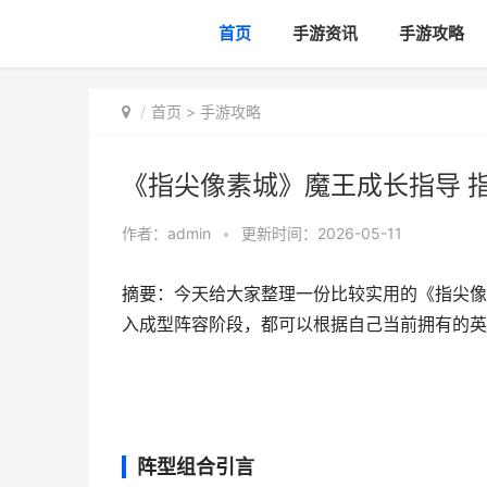
首页
手游资讯
手游攻略
首页
>
手游攻略
《指尖像素城》魔王成长指导 
作者：
admin
•
更新时间：2026-05-11
摘要：今天给大家整理一份比较实用的《指尖像
入成型阵容阶段，都可以根据自己当前拥有的英
阵型组合引言