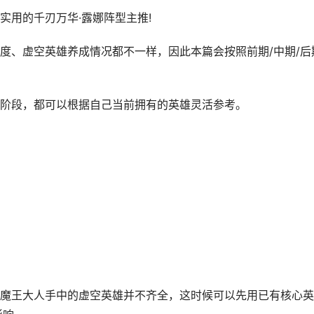
用的千刃万华·露娜阵型主推!
、虚空英雄养成情况都不一样，因此本篇会按照前期/中期/后
段，都可以根据自己当前拥有的英雄灵活参考。
王大人手中的虚空英雄并不齐全，这时候可以先用已有核心英