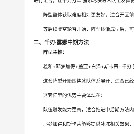
进行组合，让千刀万华·露娜尽快进入队伍发挥
阵型整体获取难度相对更友好，适合开区前
等后续虚空轮替开始，阵型逐渐成型后，可
二、千刃·露娜中期方法
阵型主推：
羲和+耶梦加得+盖亚+白泽+斯卡蒂+千刃·
这套阵型开始围绕冰队体系展开，适合已经
这套阵型的优势主要体现在：
队伍爆发能力更高，适合推进中后期方法内
耶梦加得和斯卡蒂能够提供冰冻相关效果，配