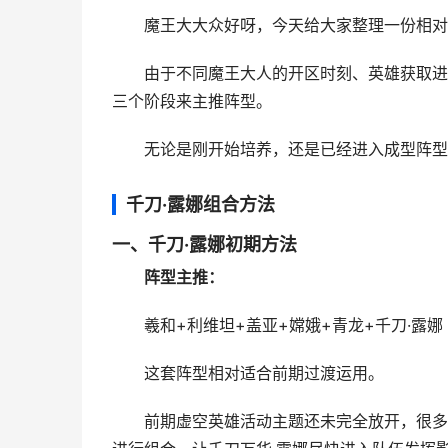
魔王大大众好呀，今天给大家整理一份相对实
由于不同魔王大人的开区时刻、英雄获取进度
三个阶段来主推阵型。
无论是刚开始培养，还是已经进入成型阵型阶
千刀·露娜组合方法
一、千刀·露娜初期方法
阵型主推：
羲和+利维坦+盖亚+嫦娥+青龙+千刀·露娜
这套阵型相对适合前期过渡运用。
前期虚空英雄活动主题还未完全放开，很多魔