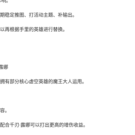
影响。
期稳定推图、打活动主题、补输出。
以再根据手里的英雄进行替换。
露娜
拥有部分核心虚空英雄的魔王大人运用。
容。
合千刃·露娜可以打出更高的增伤收益。