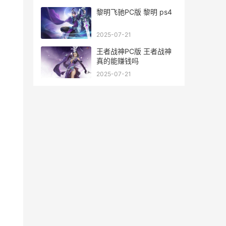
略
黎明飞驰PC版 黎明 ps4
2025-07-21
王者战神PC版 王者战神
真的能赚钱吗
2025-07-21