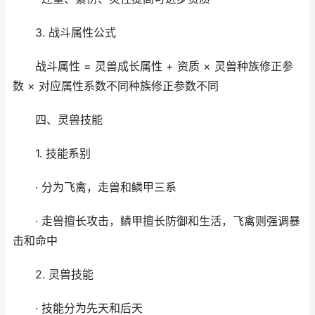
3. 战斗属性公式
战斗属性 = 灵兽成长属性 + 资质 × 灵兽种族修正参
数 × 对应属性系数不同种族修正参数不同
四、灵兽技能
1. 技能系别
· 分为飞禽，走兽和鳞甲三系
· 走兽擅长攻击，鳞甲擅长防御和生活，飞禽则强调暴
击和命中
2. 灵兽技能
· 技能分为先天和后天