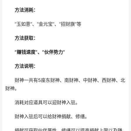
方法消耗：
“玉如意”、“金元宝”、“招财旗”等
方法获取：
”赚钱速度“、”伙伴势力“
方法说明：
财神一共有5座东财神、南财神、中财神、西财神、北
财神。
消耗对应道具可以迎财神入驻。
财神入驻后可以给财神捐献、修缮。
捐献可获取伙伴属性、修缮可以提高捐献上限以及赚