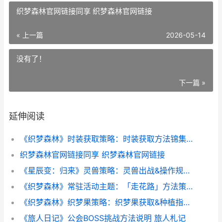
织梦森林官网链接同享 织梦森林官网链接
« 上一篇
2026-05-14
没有了！
下一篇 »
延伸阅读
《织梦森林》时装获取策略：时装获取方法锦集 织梦岛 森林
织梦森林官网链接同享 织梦森林官网链接
《星辰变：归来》灵兽策略：灵兽出战&操作规则 《星辰变:归来》手游
《织梦森林》常驻活动主题：「走花路」方法策略详细解答 织梦人学会暖暖的梦境必备
《织梦森林》织梦果策略：织梦果获取&种植指导 《织梦人》
《旅人日记》公会BOSS挑战方法说明 旅人札记