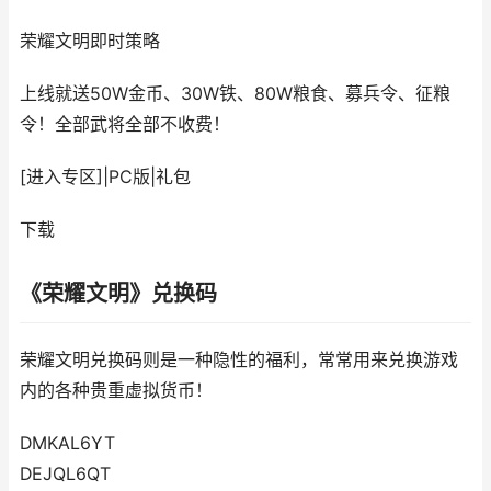
荣耀文明
即时策略
上线就送50W金币、30W铁、80W粮食、募兵令、征粮
令！全部武将全部不收费！
[进入专区]
|
PC版
|
礼包
下载
《荣耀文明》兑换码
荣耀文明兑换码则是一种隐性的福利，常常用来兑换游戏
内的各种贵重虚拟货币！
DMKAL6YT
DEJQL6QT