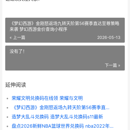
《梦幻西游》金刚怒返场九转天阶第56赛季直达至尊策略
来袭 梦幻西游金价查询小程序
« 上一篇
2026-05-13
没有了！
下一篇 »
延伸阅读
荣耀文明兑换码在线领 荣耀与文明
《梦幻西游》金刚怒返场九转天阶第56赛季直达至尊策略来袭 梦幻西游金价查询小程序
造梦大乱斗兑换码 造梦大乱斗兑换码s11最新
盘点2026新鲜NBA篮球世界兑换码 nba2022年新秀排行榜