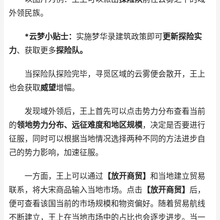
外领民族。
*云梦小贴士：
实施梦华录建筑政策即可
更新探险实
力
、获取更多
探险队。
当探险队探险完毕，寻觅区域的云雾便会散开，王上
也会获取
威望
增幅。
发现域外领后，王上首先可以点击势力分布查看当前
的
领地势力分布、远征难度和地区规模
，决定是否要进行
征服，同时可以根据当地情况选择两种不同的方法进步自
己的势力影响，加速征服。
一方面，王上可以通过
【放开商贸】
和当地建立贸易
联系，将大宋商品输入当地市场。点击
【放开商贸】
后，
便可查看该国当前的市场规模和物资偏好。随着贸易航线
不断建立，王上在当地市场中的占比也会逐步进步。当一