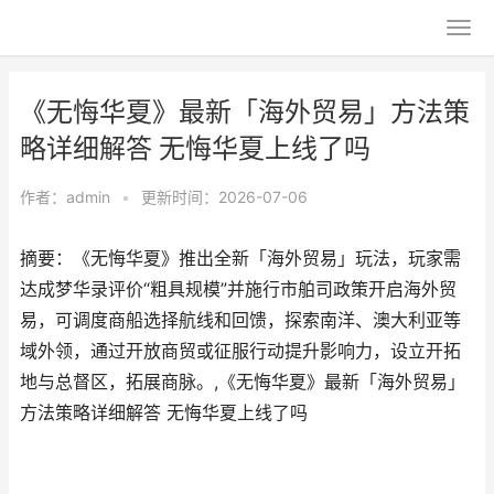
《无悔华夏》最新「海外贸易」方法策
略详细解答 无悔华夏上线了吗
作者：
admin
•
更新时间：2026-07-06
摘要：《无悔华夏》推出全新「海外贸易」玩法，玩家需
达成梦华录评价“粗具规模”并施行市舶司政策开启海外贸
易，可调度商船选择航线和回馈，探索南洋、澳大利亚等
域外领，通过开放商贸或征服行动提升影响力，设立开拓
地与总督区，拓展商脉。,《无悔华夏》最新「海外贸易」
方法策略详细解答 无悔华夏上线了吗