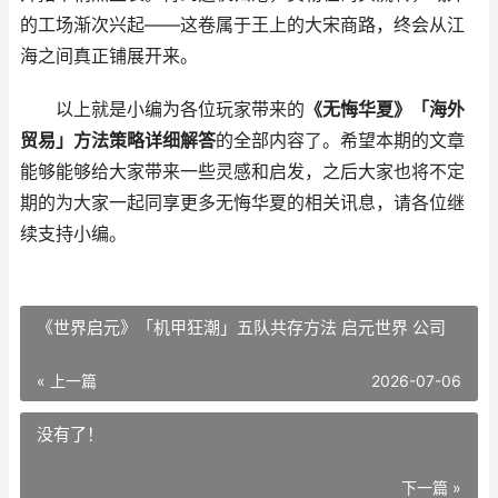
的工场渐次兴起——这卷属于王上的大宋商路，终会从江
海之间真正铺展开来。
以上就是小编为各位玩家带来的
《无悔华夏》「海外
贸易」方法策略详细解答
的全部内容了。希望本期的文章
能够能够给大家带来一些灵感和启发，之后大家也将不定
期的为大家一起同享更多无悔华夏的相关讯息，请各位继
续支持小编。
《世界启元》「机甲狂潮」五队共存方法 启元世界 公司
« 上一篇
2026-07-06
没有了！
下一篇 »