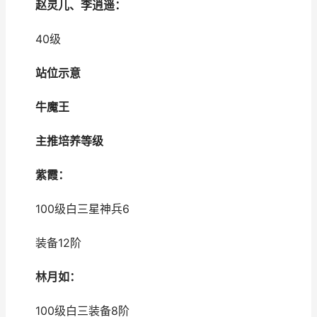
赵灵儿、李逍遥：
40级
站位示意
牛魔王
主推培养等级
紫霞：
100级白三星神兵6
装备12阶
林月如：
100级白三装备8阶