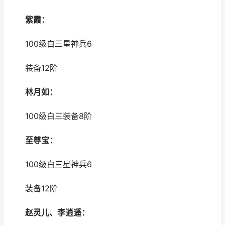
紫霞：
100级白三星神兵6
装备12阶
林月如：
100级白三装备8阶
至尊宝：
100级白三星神兵6
装备12阶
赵灵儿、李逍遥：