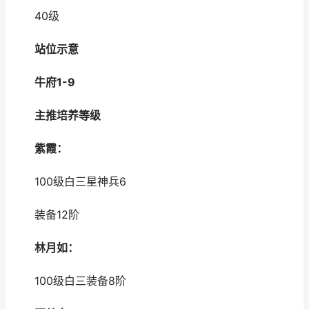
40级
站位示意
牛府1-9
主推培养等级
紫霞：
100级白三星神兵6
装备12阶
林月如：
100级白三装备8阶