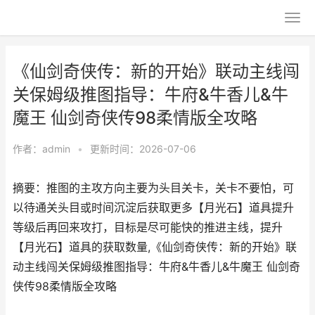
《仙剑奇侠传：新的开始》联动主线闯
关保姆级推图指导：牛府&牛香儿&牛
魔王 仙剑奇侠传98柔情版全攻略
作者：
admin
•
更新时间：2026-07-06
摘要：推图的主攻方向主要为头目关卡，关卡不要怕，可
以待通关头目或时间沉淀后获取更多【月光石】道具提升
等级后再回来攻打，目标是尽可能快的推进主线，提升
【月光石】道具的获取数量,《仙剑奇侠传：新的开始》联
动主线闯关保姆级推图指导：牛府&牛香儿&牛魔王 仙剑奇
侠传98柔情版全攻略