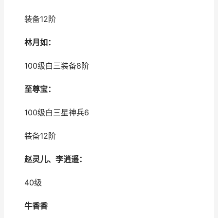
装备12阶
林月如：
100级白三装备8阶
至尊宝：
100级白三星神兵6
装备12阶
赵灵儿、李逍遥：
40级
牛香香