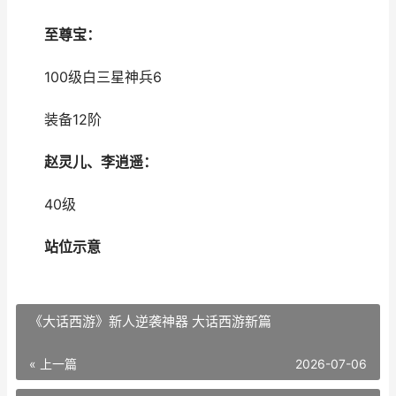
至尊宝：
100级白三星神兵6
装备12阶
赵灵儿、李逍遥：
40级
站位示意
《大话西游》新人逆袭神器 大话西游新篇
« 上一篇
2026-07-06