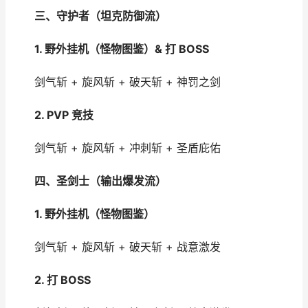
三、守护者（坦克防御流）
1. 野外挂机（怪物图鉴）& 打 BOSS
剑气斩 + 旋风斩 + 破天斩 + 神罚之剑
2. PVP 竞技
剑气斩 + 旋风斩 + 冲刺斩 + 圣盾庇佑
四、圣剑士（输出爆发流）
1. 野外挂机（怪物图鉴）
剑气斩 + 旋风斩 + 破天斩 + 战意激发
2. 打 BOSS