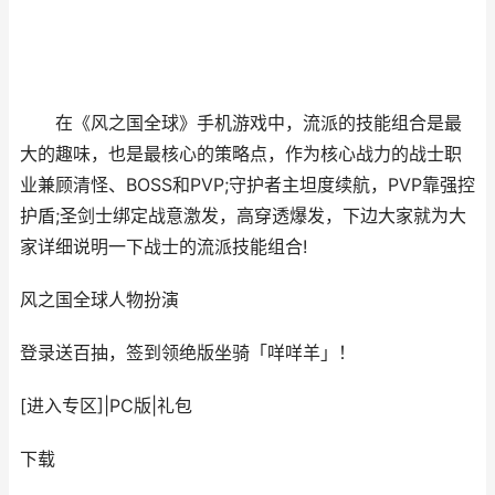
在《风之国全球》手机游戏中，流派的技能组合是最
大的趣味，也是最核心的策略点，作为核心战力的战士职
业兼顾清怪、BOSS和PVP;守护者主坦度续航，PVP靠强控
护盾;圣剑士绑定战意激发，高穿透爆发，下边大家就为大
家详细说明一下战士的流派技能组合!
风之国全球
人物扮演
登录送百抽，签到领绝版坐骑「咩咩羊」！
[进入专区]
|
PC版
|
礼包
下载