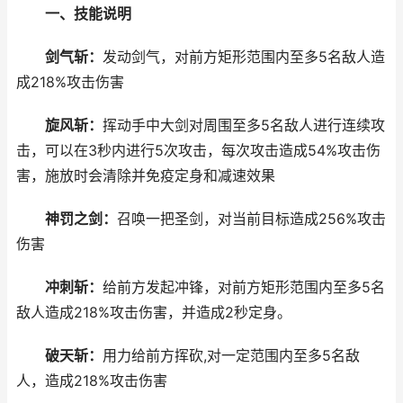
一、技能说明
剑气斩：
发动剑气，对前方矩形范围内至多5名敌人造
成218%攻击伤害
旋风斩：
挥动手中大剑对周围至多5名敌人进行连续攻
击，可以在3秒内进行5次攻击，每次攻击造成54%攻击伤
害，施放时会清除并免疫定身和减速效果
神罚之剑：
召唤一把圣剑，对当前目标造成256%攻击
伤害
冲刺斩：
给前方发起冲锋，对前方矩形范围内至多5名
敌人造成218%攻击伤害，并造成2秒定身。
破天斩：
用力给前方挥砍,对一定范围内至多5名敌
人，造成218%攻击伤害