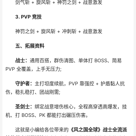
剑气斩 + 旋风斩 + 神罚之剑 + 战意激发
3. PVP 竞技
神罚之剑 + 旋风斩 + 冲刺斩 + 战意激发
五、拓展资料
战士：
通用百搭，群伤清图、单体打 BOSS、简易
PVP 全覆盖，上手无压力;
守护者：
主打坦度续航，PVP 靠强控 + 护盾黏人抗
伤，稳扎稳打、团战刚需;
圣剑士：
绑定战意增伤核心，全程高穿透高爆发，挂
机、打 BOSS、PK 都能打出碾压伤害。
这就是小编给各位带来的
《风之国全球》战士全流派