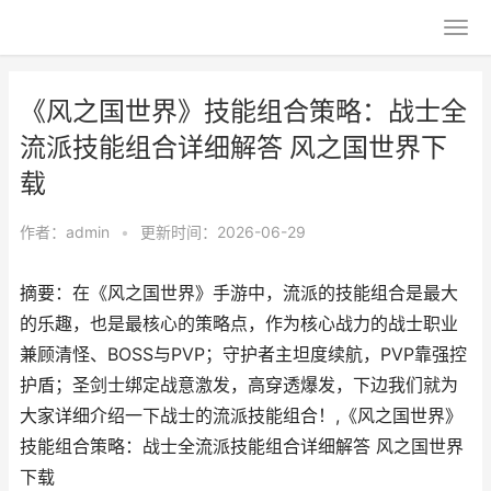
《风之国世界》技能组合策略：战士全
流派技能组合详细解答 风之国世界下
载
作者：
admin
•
更新时间：2026-06-29
摘要：在《风之国世界》手游中，流派的技能组合是最大
的乐趣，也是最核心的策略点，作为核心战力的战士职业
兼顾清怪、BOSS与PVP；守护者主坦度续航，PVP靠强控
护盾；圣剑士绑定战意激发，高穿透爆发，下边我们就为
大家详细介绍一下战士的流派技能组合！,《风之国世界》
技能组合策略：战士全流派技能组合详细解答 风之国世界
下载