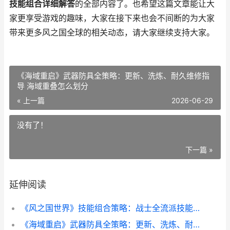
技能组合详细解答
的全部内容了。也希望这篇文章能让大
家更享受游戏的趣味，大家在接下来也会不间断的为大家
带来更多风之国全球的相关动态，请大家继续支持大家。
《海域重启》武器防具全策略：更新、洗炼、耐久维修指
导 海域重叠怎么划分
« 上一篇
2026-06-29
没有了！
下一篇 »
延伸阅读
《风之国世界》技能组合策略：战士全流派技能组合详细解答 风之国世界下载
《海域重启》武器防具全策略：更新、洗炼、耐久维修指导 海域重叠怎么划分